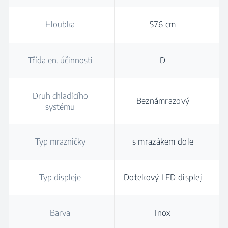
Hloubka
57.6 cm
Třída en. účinnosti
D
Druh chladícího
Beznámrazový
systému
Typ mrazničky
s mrazákem dole
Typ displeje
Dotekový LED displej
Barva
Inox