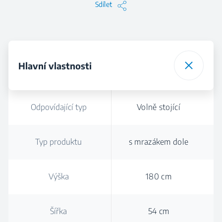
Sdílet
Hlavní vlastnosti
Odpovídající typ
Volně stojící
Typ produktu
s mrazákem dole
Výška
180 cm
Šířka
54 cm