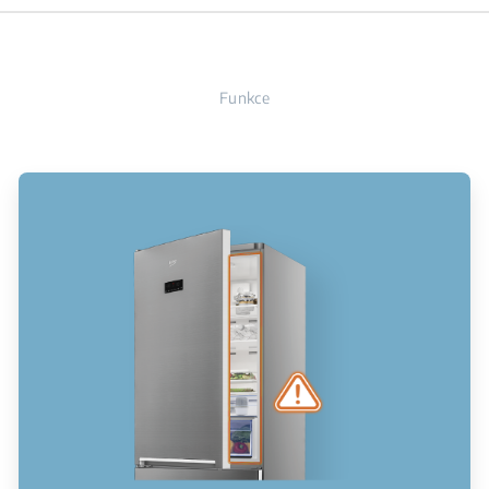
Funkce