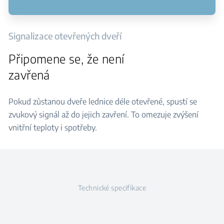
Signalizace otevřených dveří
Připomene se, že není
zavřená
Pokud zůstanou dveře lednice déle otevřené, spustí se
zvukový signál až do jejich zavření. To omezuje zvýšení
vnitřní teploty i spotřeby.
Technické specifikace