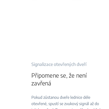
Signalizace otevřených dveří
Připomene se, že není
zavřená
Pokud zůstanou dveře lednice déle
otevřené, spustí se zvukový signál až do