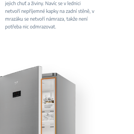
jejich chuť a živiny. Navíc se v lednici
netvoří nepříjemné kapky na zadní stěně, v
mrazáku se netvoří námraza, takže není
potřeba nic odmrazovat.