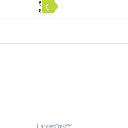
HarvestFresh™