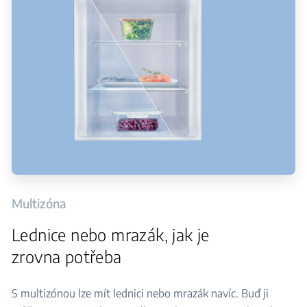
Multizóna
Lednice nebo mrazák, jak je
zrovna potřeba
S multizónou lze mít lednici nebo mrazák navíc. Buď ji