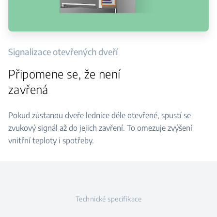
Signalizace otevřených dveří
Připomene se, že není
zavřená
Pokud zůstanou dveře lednice déle otevřené, spustí se
zvukový signál až do jejich zavření. To omezuje zvýšení
vnitřní teploty i spotřeby.
Technické specifikace