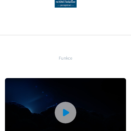
Funkce