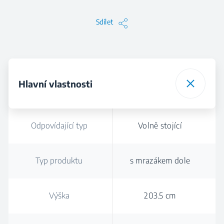
Sdílet
Hlavní vlastnosti
Odpovídající typ
Volně stojící
Typ produktu
s mrazákem dole
Výška
203.5 cm