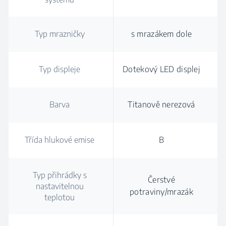
Typ mrazničky
s mrazákem dole
Typ displeje
Dotekový LED displej
Barva
Titanově nerezová
Třída hlukové emise
B
Typ přihrádky s
Čerstvé
nastavitelnou
potraviny/mrazák
teplotou