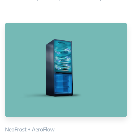
NeoFrost + AeroFlow