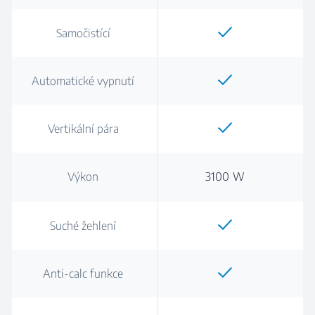
Samočistící
Automatické vypnutí
Vertikální pára
Výkon
3100 W
Suché žehlení
Anti-calc funkce