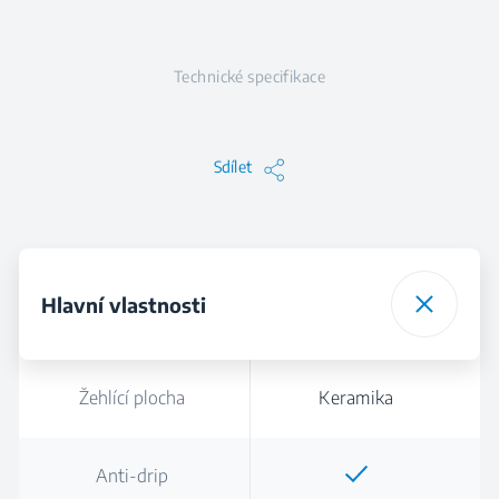
Technické specifikace
Sdílet
Hlavní vlastnosti
Žehlící plocha
Keramika
Anti-drip