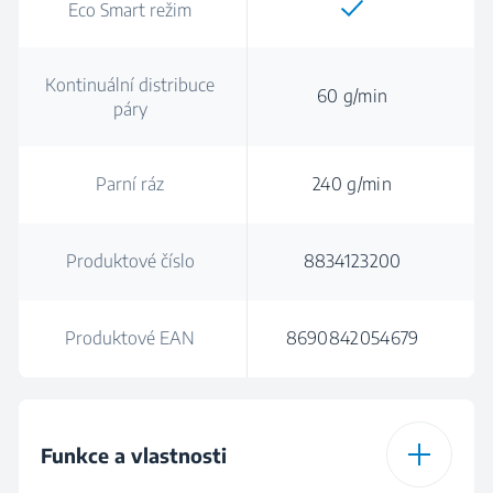
Eco Smart režim
Kontinuální distribuce
60 g/min
páry
Parní ráz
240 g/min
Produktové číslo
8834123200
Produktové EAN
8690842054679
Funkce a vlastnosti