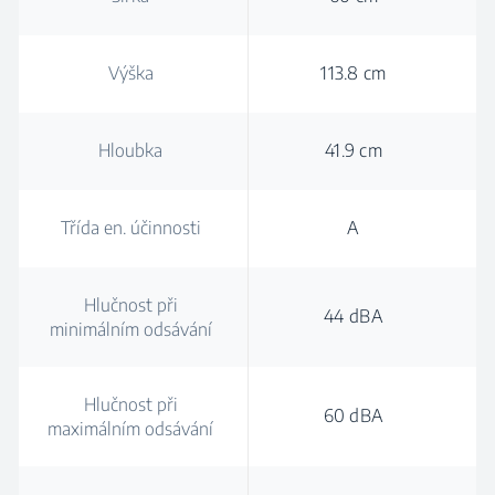
Výška
113.8 cm
Hloubka
41.9 cm
Třída en. účinnosti
A
Hlučnost při
44 dBA
minimálním odsávání
Hlučnost při
60 dBA
maximálním odsávání