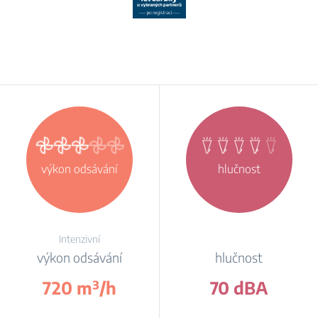
výkon odsávání
hlučnost
Intenzivní
výkon odsávání
hlučnost
720 m³/h
70 dBA