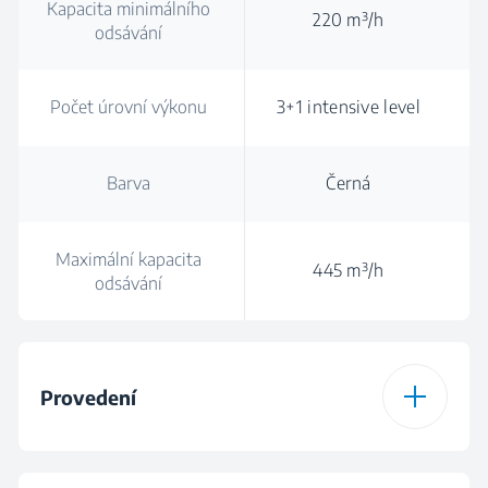
Kapacita minimálního
220 m³/h
odsávání
Počet úrovní výkonu
3+1 intensive level
Barva
Černá
Maximální kapacita
445 m³/h
odsávání
Provedení