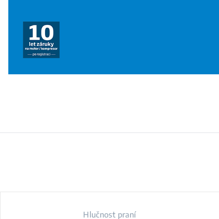
Hlučnost praní