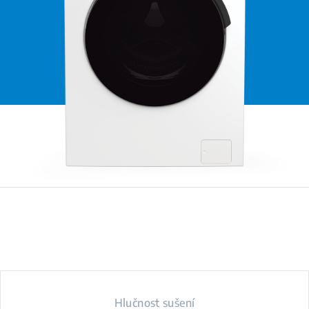
Hlučnost sušení