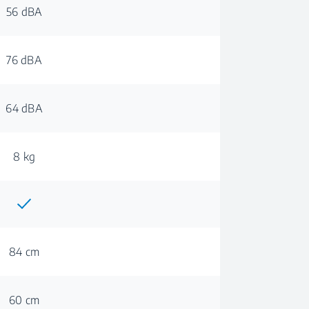
56 dBA
76 dBA
64 dBA
8 kg
84 cm
60 cm