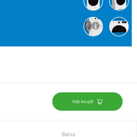
Kde koupit
Barva