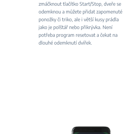
zmáčknout tlačítko Start/Stop, dveře se
odemknou a můžete přidat zapomenuté
ponožky či triko, ale i větší kusy prádla
jako je polštář nebo přikrývka. Není
potřeba program resetovat a čekat na
dlouhé odemknutí dvířek.