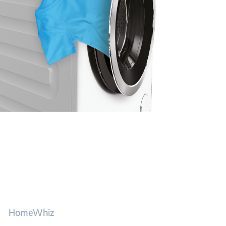
HomeWhiz