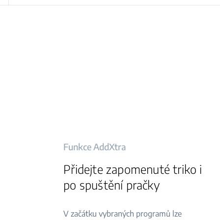
Funkce AddXtra
Přidejte zapomenuté triko i
po spuštění pračky
V začátku vybraných programů lze