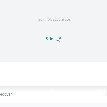
Technické specifikace
Sdílet
řeďování
1