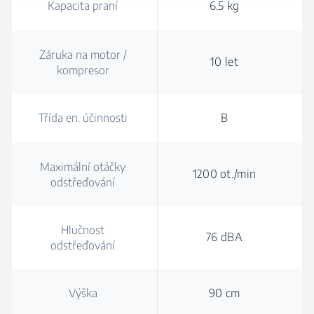
Kapacita praní
6.5 kg
Záruka na motor /
10 let
kompresor
Třída en. účinnosti
B
Maximální otáčky
1200 ot./min
odstřeďování
Hlučnost
76 dBA
odstřeďování
Výška
90 cm