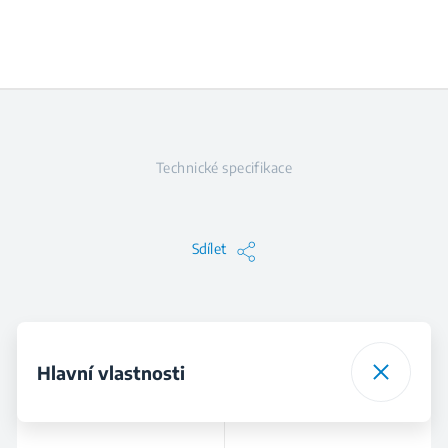
Technické specifikace
Sdílet
Hlavní vlastnosti