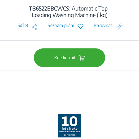
TB6522EBCWCS: Automatic Top-
Loading Washing Machine ( kg)
Sdílet
Seznam přání
Porovnat
Kde koupit