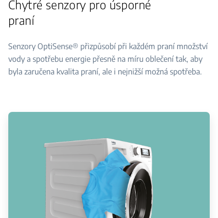
Chytré senzory pro úsporné
praní
Senzory OptiSense® přizpůsobí při každém praní množství
vody a spotřebu energie přesně na míru oblečení tak, aby
byla zaručena kvalita praní, ale i nejnižší možná spotřeba.