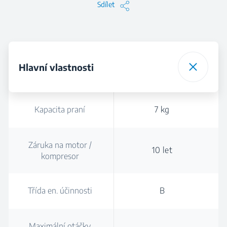
Sdílet
Hlavní vlastnosti
Kapacita praní
7 kg
Záruka na motor /
10 let
kompresor
Třída en. účinnosti
B
Maximální otáčky