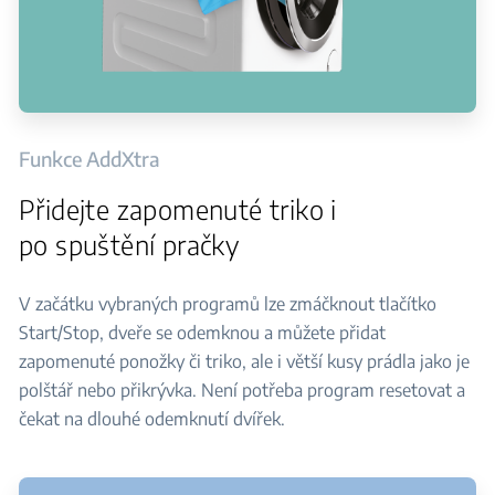
Funkce AddXtra
Přidejte zapomenuté triko i
po spuštění pračky
V začátku vybraných programů lze zmáčknout tlačítko
Start/Stop, dveře se odemknou a můžete přidat
zapomenuté ponožky či triko, ale i větší kusy prádla jako je
polštář nebo přikrývka. Není potřeba program resetovat a
čekat na dlouhé odemknutí dvířek.