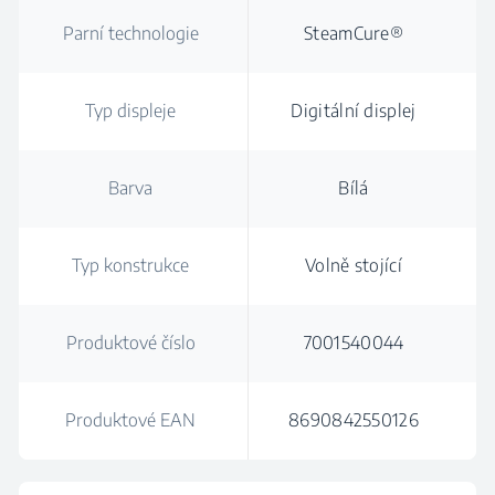
Parní technologie
SteamCure®
Typ displeje
Digitální displej
Barva
Bílá
Typ konstrukce
Volně stojící
Produktové číslo
7001540044
Produktové EAN
8690842550126