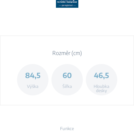
Rozměr (cm)
84,5
60
46,5
Výška
Šířka
Hloubka
desky
Funkce