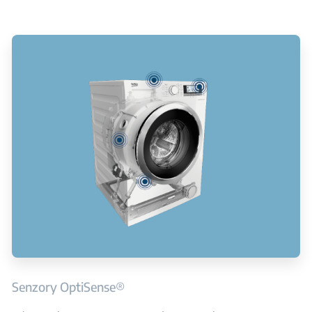
Senzory OptiSense®