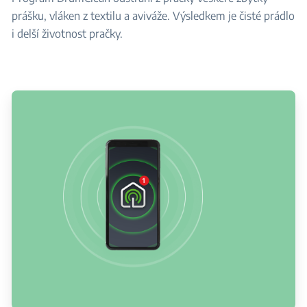
prášku, vláken z textilu a aviváže. Výsledkem je čisté prádlo
i delší životnost pračky.