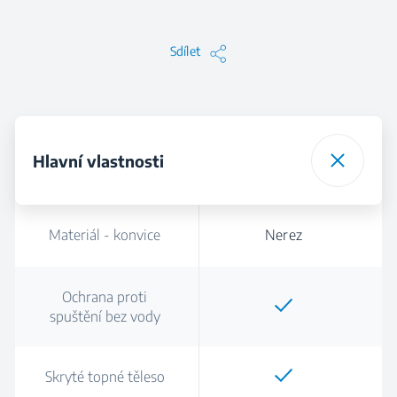
Sdílet
Hlavní vlastnosti
Materiál - konvice
Nerez
Ochrana proti
spuštění bez vody
Skryté topné těleso