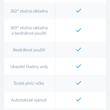
360° otočná základna
360° otočná základna
a bezdrátové použití
Bezdrátové použití
Ukazatel hladiny vody
Široké plnící víčko
Automatické vypnutí