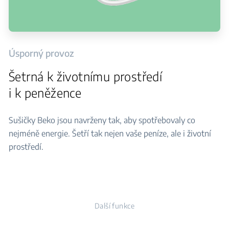
Úsporný provoz
Šetrná k životnímu prostředí
i k peněžence
Sušičky Beko jsou navrženy tak, aby spotřebovaly co
nejméně energie. Šetří tak nejen vaše peníze, ale i životní
prostředí.
Další funkce