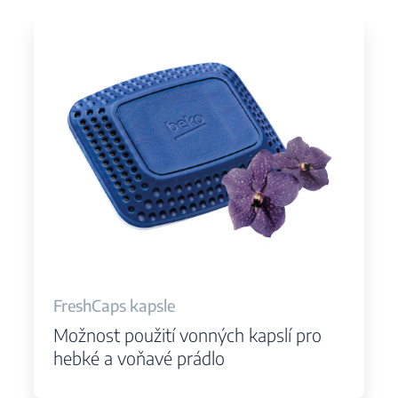
FreshCaps kapsle
Možnost použití vonných kapslí pro
hebké a voňavé prádlo