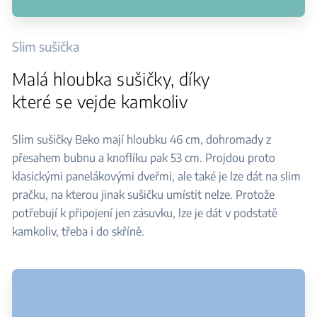
Slim sušička
Malá hloubka sušičky, díky
které se vejde kamkoliv
Slim sušičky Beko mají hloubku 46 cm, dohromady z
přesahem bubnu a knoflíku pak 53 cm. Projdou proto
klasickými panelákovými dveřmi, ale také je lze dát na slim
pračku, na kterou jinak sušičku umístit nelze. Protože
potřebují k připojení jen zásuvku, lze je dát v podstatě
kamkoliv, třeba i do skříně.