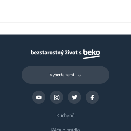
Vyberte zemi
Kuchyně
Péče o prádlo