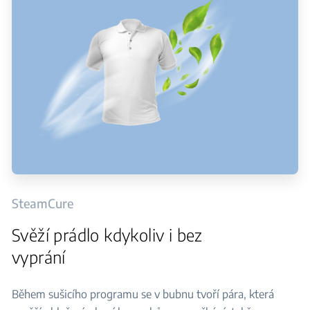
SteamCure
Svěží prádlo kdykoliv i bez
vyprání
Během sušicího programu se v bubnu tvoří pára, která