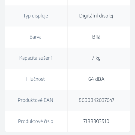
Typ displeje
Digitální displej
Barva
Bílá
Kapacita sušení
7 kg
Hlučnost
64 dBA
Produktové EAN
8690842697647
Produktové číslo
7188303910