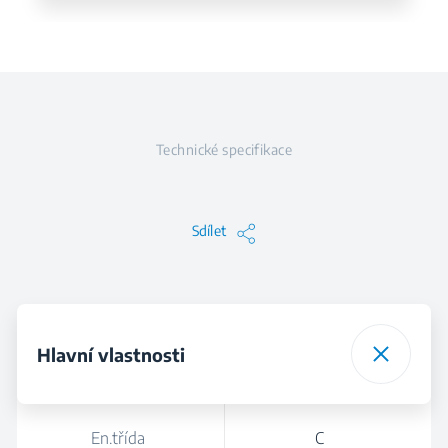
Technické specifikace
Sdílet
Hlavní vlastnosti
En.třída
C