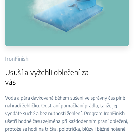
IronFinish
Usuší a vyžehlí oblečení za
vás
Voda a pára dávkovaná během sušení ve správný čas plně
nahradí žehličku. Odstraní pomačkání prádla, takže jej
vyndáte suché a bez nutnosti žehlení. Program IronFinish
ušetří hodně času zejména při každodenním praní oblečení,
protože se hodí na trička, polotrička, blůzy i běžně nošené