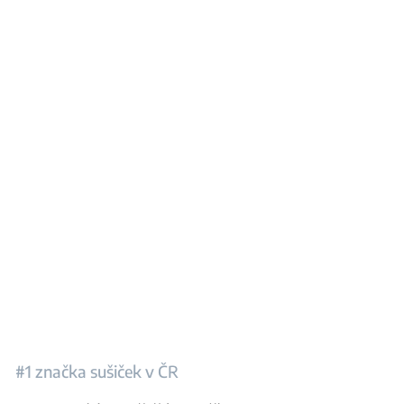
#1 značka sušiček v ČR