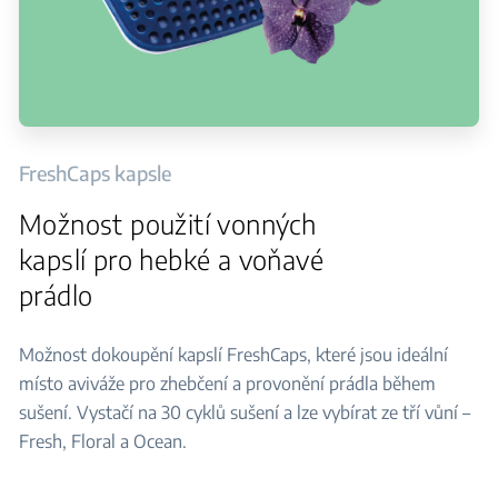
FreshCaps kapsle
Možnost použití vonných
kapslí pro hebké a voňavé
prádlo
Možnost dokoupění kapslí FreshCaps, které jsou ideální
místo aviváže pro zhebčení a provonění prádla během
sušení. Vystačí na 30 cyklů sušení a lze vybírat ze tří vůní –
Fresh, Floral a Ocean.