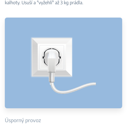
kalhoty. Usuší a "vyžehlí" až 3 kg prádla.
Úsporný provoz