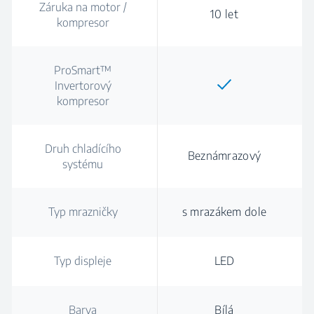
Záruka na motor /
10 let
kompresor
ProSmart™
Invertorový
kompresor
Druh chladícího
Beznámrazový
systému
Typ mrazničky
s mrazákem dole
Typ displeje
LED
Barva
Bílá