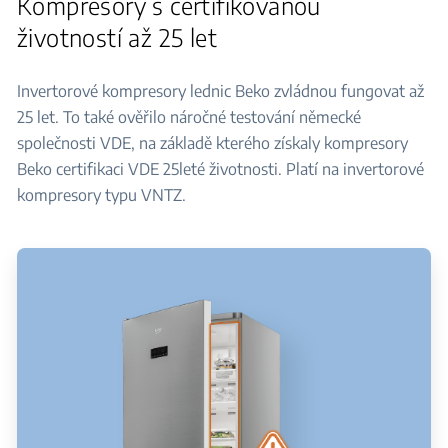
Kompresory s certifikovanou
životností až 25 let
Invertorové kompresory lednic Beko zvládnou fungovat až
25 let. To také ověřilo náročné testování německé
společnosti VDE, na základě kterého získaly kompresory
Beko certifikaci VDE 25leté životnosti. Platí na invertorové
kompresory typu VNTZ.