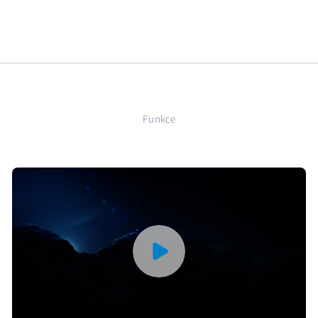
Funkce