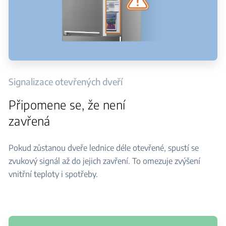
Signalizace otevřených dveří
Připomene se, že není
zavřená
Pokud zůstanou dveře lednice déle otevřené, spustí se
zvukový signál až do jejich zavření. To omezuje zvýšení
vnitřní teploty i spotřeby.