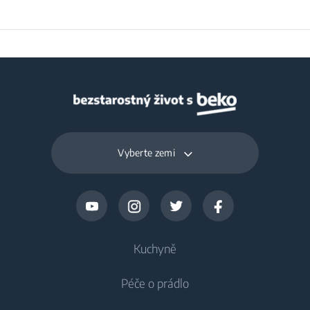
Vyberte zemi
Kuchyně
Péče o prádlo
Chlazení