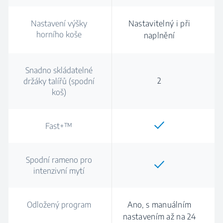
Nastavení výšky
Nastavitelný i při
horního koše
naplnění
Snadno skládatelné
2
držáky talířů (spodní
koš)
Fast+™
Spodní rameno pro
intenzivní mytí
Odložený program
Ano, s manuálním
nastavením až na 24