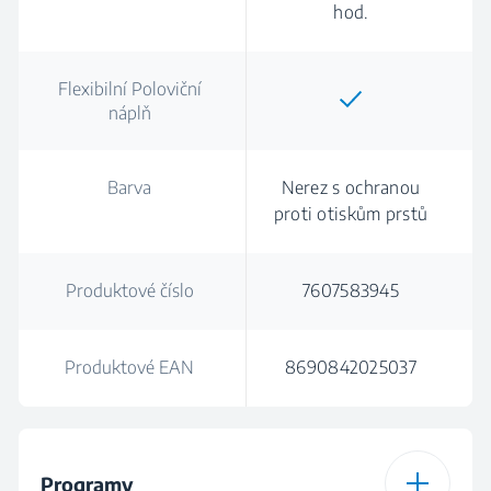
hod.
Flexibilní Poloviční
náplň
Barva
Nerez s ochranou
proti otiskům prstů
Produktové číslo
7607583945
Produktové EAN
8690842025037
Programy