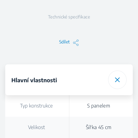
Technické specifikace
Sdílet
Hlavní vlastnosti
Typ konstrukce
S panelem
Velikost
Šířka 45 cm