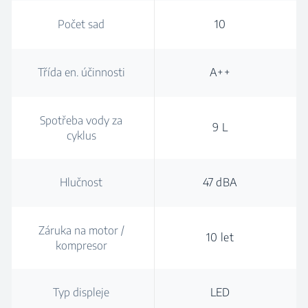
Počet sad
10
Třída en. účinnosti
A++
Spotřeba vody za
9 L
cyklus
Hlučnost
47 dBA
Záruka na motor /
10 let
kompresor
Typ displeje
LED