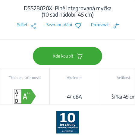
DSS28020X: Plně integrovaná myčka
(10 sad nádobí, 45 cm)
Sdílet
Seznam přání
Porovnat
Kde koupit
Třída en. účinnosti
Hlučnost
Velikost
47 dBA
Šířka 45 c