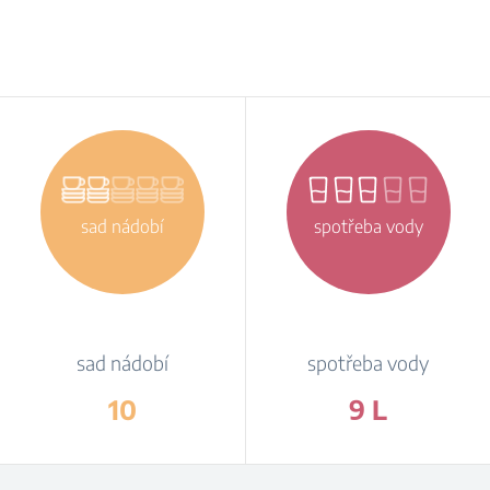
sad nádobí
spotřeba vody
sad nádobí
spotřeba vody
10
9 L