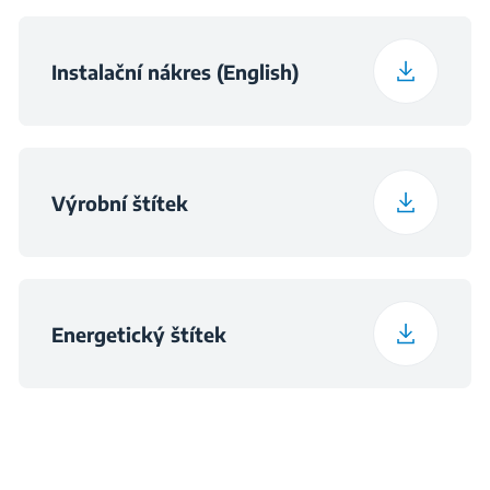
Frekvence
50 Hz
Instalační nákres (English)
Výrobní štítek
Energetický štítek