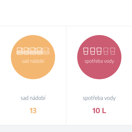
sad nádobí
spotřeba vody
sad nádobí
spotřeba vody
13
10 L