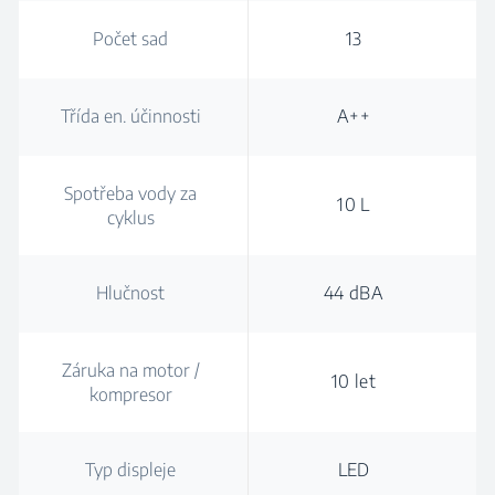
Počet sad
13
Třída en. účinnosti
A++
Spotřeba vody za
10 L
cyklus
Hlučnost
44 dBA
Záruka na motor /
10 let
kompresor
Typ displeje
LED