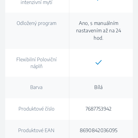
intenzivní mytí
Odložený program
Ano, s manuálním
nastavením až na 24
hod.
Flexibilní Poloviční
náplň
Barva
Bílá
Produktové číslo
7687753942
Produktové EAN
8690842036095