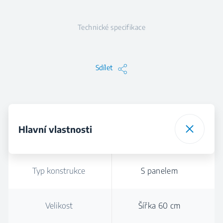
Technické specifikace
Sdílet
Hlavní vlastnosti
Typ konstrukce
S panelem
Velikost
Šířka 60 cm