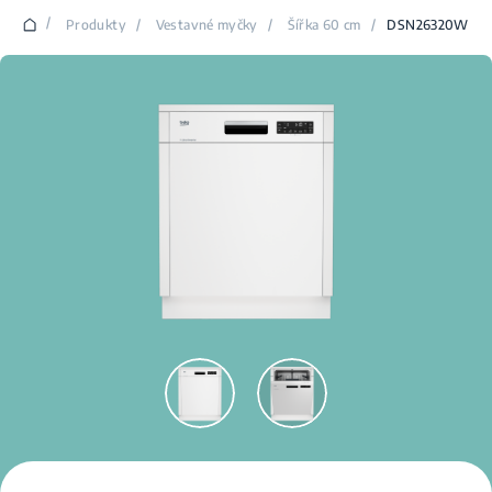
/
Produkty
/
Vestavné myčky
/
Šířka 60 cm
/
DSN26320W