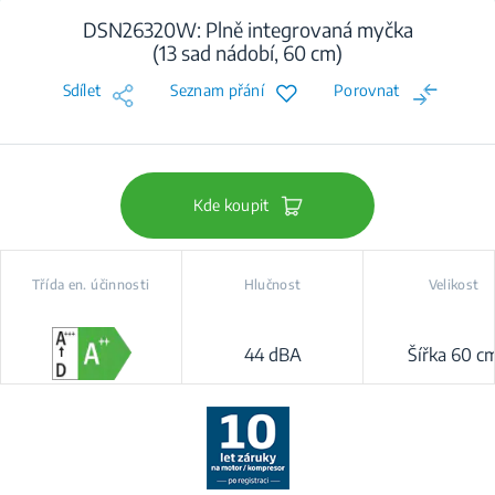
DSN26320W: Plně integrovaná myčka
(13 sad nádobí, 60 cm)
Sdílet
Seznam přání
Porovnat
Kde koupit
Třída en. účinnosti
Hlučnost
Velikost
44 dBA
Šířka 60 c