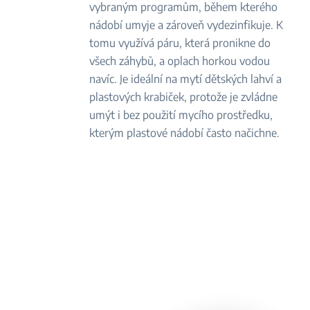
vybraným programům, během kterého
nádobí umyje a zároveň vydezinfikuje. K
tomu využívá páru, která pronikne do
všech záhybů, a oplach horkou vodou
navíc. Je ideální na mytí dětských lahví a
plastových krabiček, protože je zvládne
umýt i bez použití mycího prostředku,
kterým plastové nádobí často načichne.