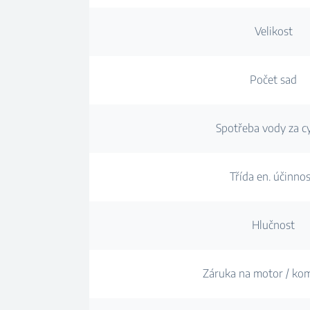
Velikost
Počet sad
Spotřeba vody za c
Třída en. účinnos
Hlučnost
Záruka na motor / ko