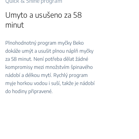
Quick & Shine program
Umyto a usušeno za 58
minut
Plnohodnotný program myčky Beko
dokáže umýt a usušit plnou náplň myčky
za 58 minut. Není potřeba dělat žádné
kompromisy mezi množstvím špinavého
nádobí a délkou mytí. Rychlý program
myje horkou vodou i suší, takže je nádobí
do hodiny připravené.