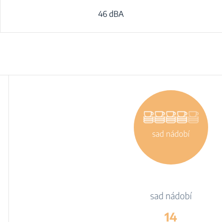
46 dBA
sad nádobí
sad nádobí
14