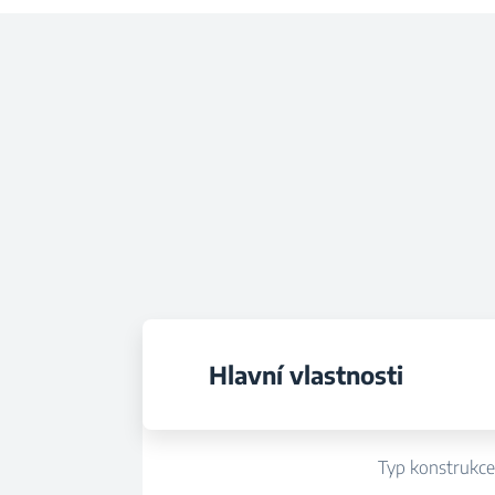
Hlavní vlastnosti
Typ konstrukc