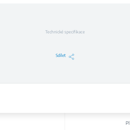
Technické specifikace
Sdílet
e
P