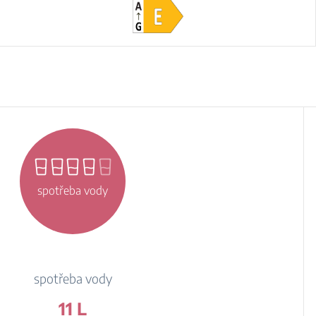
spotřeba vody
spotřeba vody
11 L