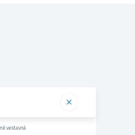
lně vestavná