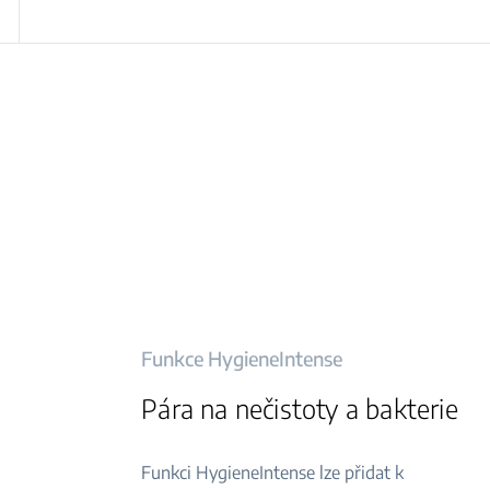
Funkce HygieneIntense
Pára na nečistoty a bakterie
Funkci HygieneIntense lze přidat k