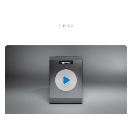
Funkce