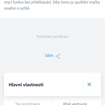
mycí funkce bez překlikávání. Díky tomu je spuštění myčky
snadné a rychlé.
Technické specifikace
Sdílet
Hlavní vlastnosti
Typ konstrukce
Plně vestavná