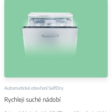
Automatické otevření SelfDry
Rychleji suché nádobí