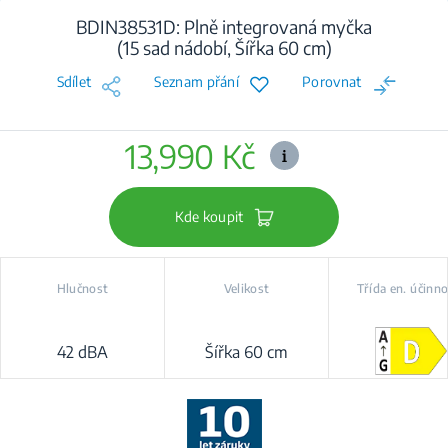
BDIN38531D: Plně integrovaná myčka
(15 sad nádobí, Šířka 60 cm)
Sdílet
Seznam přání
Porovnat
13,990 Kč
Kde koupit
Hlučnost
Velikost
Třída en. účinno
42 dBA
Šířka 60 cm