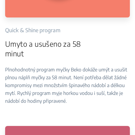
Quick & Shine program
Umyto a usušeno za 58
minut
Plnohodnotný program myčky Beko dokáže umýt a usušit
plnou náplň myčky za 58 minut. Není potřeba dělat žádné
kompromisy mezi množstvím špinavého nádobí a délkou
mytí. Rychlý program myje horkou vodou i suší, takže je
nádobí do hodiny připravené.