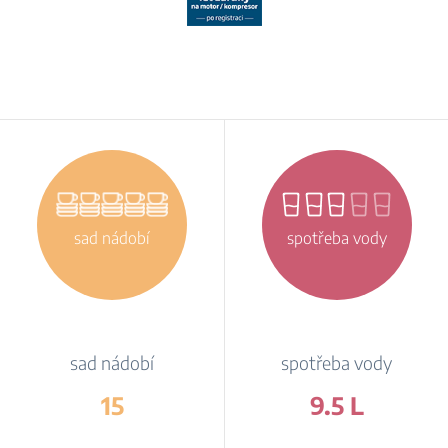
sad nádobí
spotřeba vody
sad nádobí
spotřeba vody
15
9.5 L