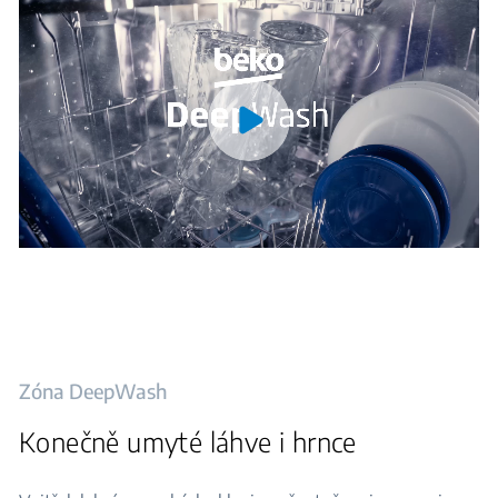
Zóna DeepWash
Konečně umyté láhve i hrnce