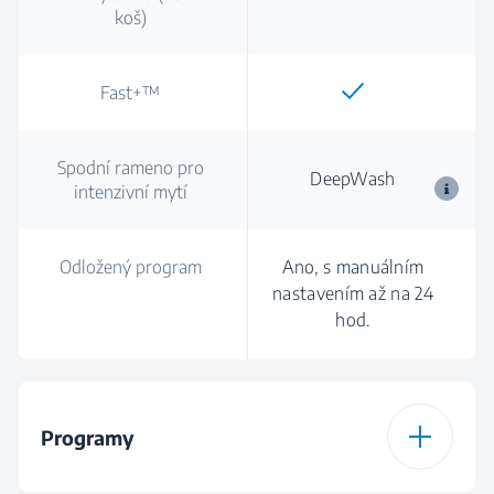
koš)
Fast+™
Spodní rameno pro
DeepWash
intenzivní mytí
Odložený program
Ano, s manuálním
nastavením až na 24
hod.
Programy