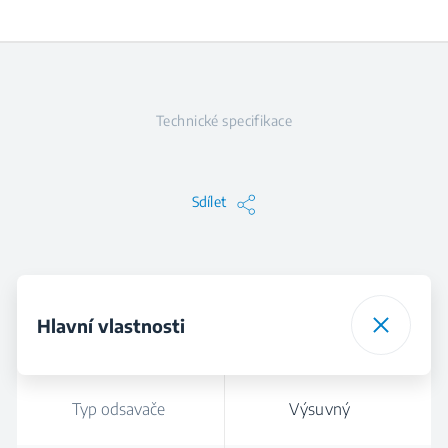
Technické specifikace
Sdílet
Hlavní vlastnosti
Typ odsavače
Výsuvný