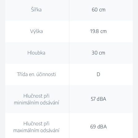
Šířka
60 cm
Výška
19.8 cm
Hloubka
30 cm
Třída en. účinnosti
D
Hlučnost při
57 dBA
minimálním odsávání
Hlučnost při
69 dBA
maximálním odsávání