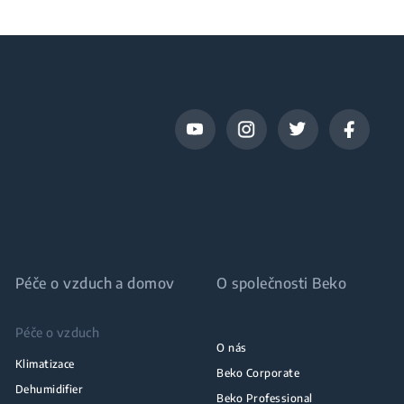
Péče o vzduch a domov
O společnosti Beko
Péče o vzduch
O nás
Klimatizace
Beko Corporate
Dehumidifier
Beko Professional