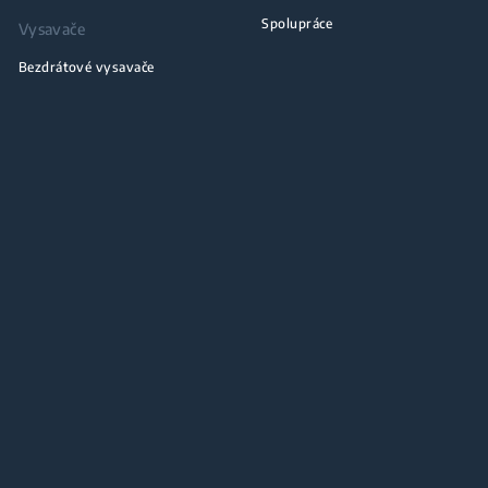
Spolupráce
Vysavače
Bezdrátové vysavače