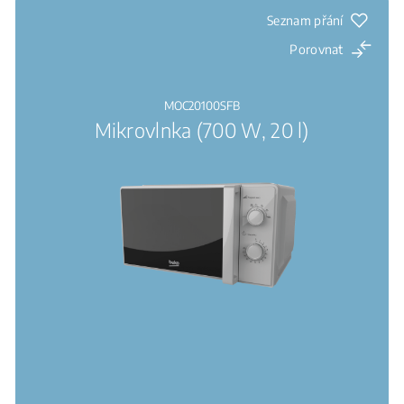
Seznam přání
Porovnat
MOC20100SFB
Mikrovlnka (700 W, 20 l)