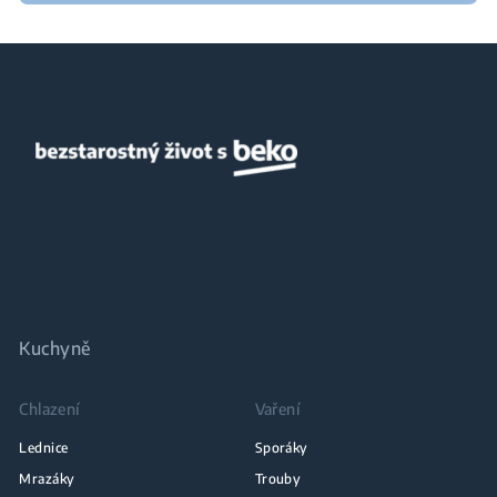
Kuchyně
Chlazení
Vaření
Lednice
Sporáky
Mrazáky
Trouby