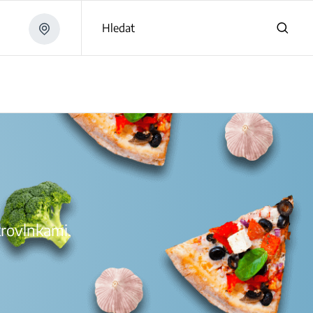
Hledat
ikrovlnkami.