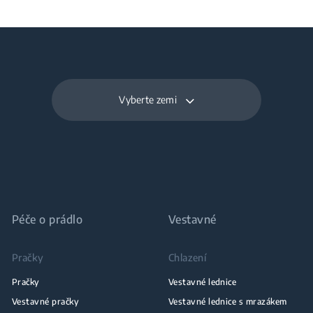
Vyberte zemi
Péče o prádlo
Vestavné
Pračky
Chlazení
Pračky
Vestavné lednice
Vestavné pračky
Vestavné lednice s mrazákem