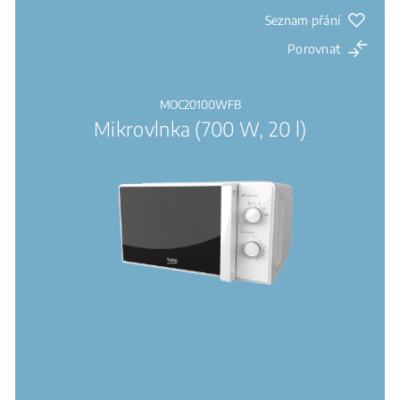
Seznam přání
Porovnat
MOC20100WFB
Mikrovlnka (700 W, 20 l)