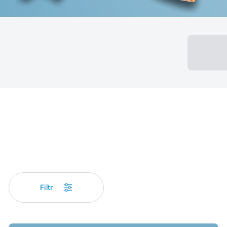
Filtr