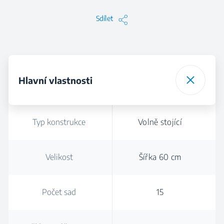
Sdílet
Hlavní vlastnosti
Typ konstrukce
Volně stojící
Velikost
Šířka 60 cm
Počet sad
15