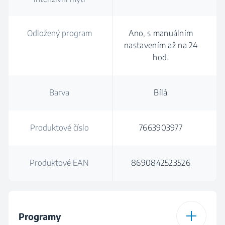
Odložený program
Ano, s manuálním
nastavením až na 24
hod.
Barva
Bílá
Produktové číslo
7663903977
Produktové EAN
8690842523526
Programy