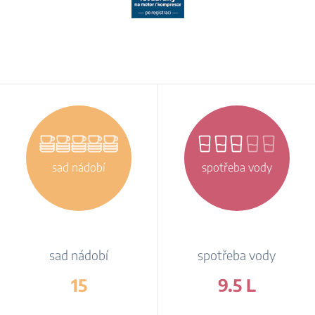
sad nádobí
spotřeba vody
sad nádobí
spotřeba vody
15
9.5 L