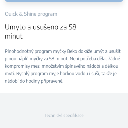
Quick & Shine program
Umyto a usušeno za 58
minut
Plnohodnotný program myčky Beko dokáže umýt a usušit
plnou náplň myčky za 58 minut. Není potřeba dělat žádné
kompromisy mezi množstvím špinavého nádobí a délkou
mytí. Rychlý program myje horkou vodou i suší, takže je
nádobí do hodiny připravené.
Technické specifikace