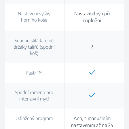
Nastavení výšky
Nastavitelný i při
horního koše
naplnění
Snadno skládatelné
2
držáky talířů (spodní
koš)
Fast+™
Spodní rameno pro
intenzivní mytí
Odložený program
Ano, s manuálním
nastavením až na 24