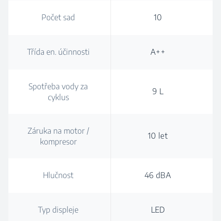
Počet sad
10
Třída en. účinnosti
A++
Spotřeba vody za
9 L
cyklus
Záruka na motor /
10 let
kompresor
Hlučnost
46 dBA
Typ displeje
LED