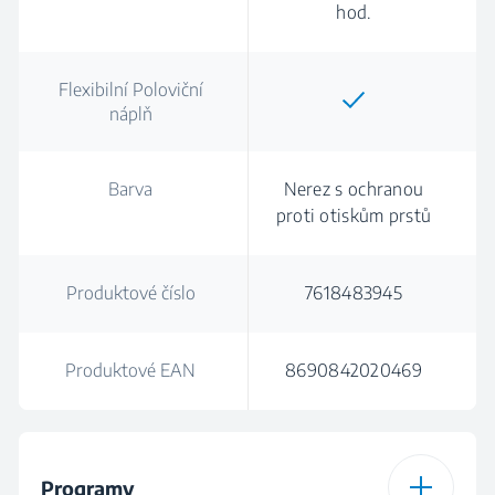
hod.
Flexibilní Poloviční
náplň
Barva
Nerez s ochranou
proti otiskům prstů
Produktové číslo
7618483945
Produktové EAN
8690842020469
Programy