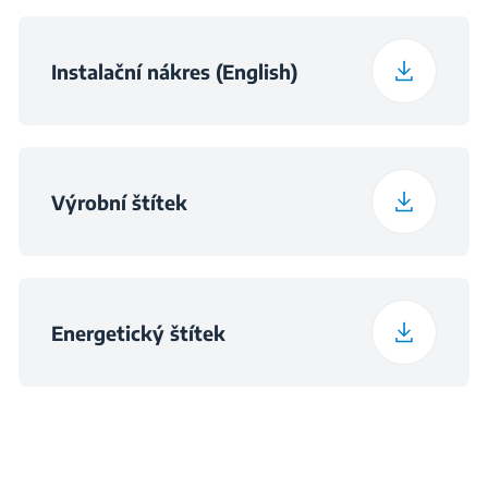
Frekvence
50 Hz
Instalační nákres (English)
Výrobní štítek
Energetický štítek