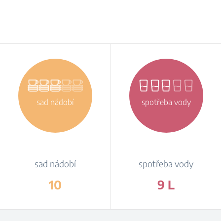
sad nádobí
spotřeba vody
sad nádobí
spotřeba vody
10
9 L