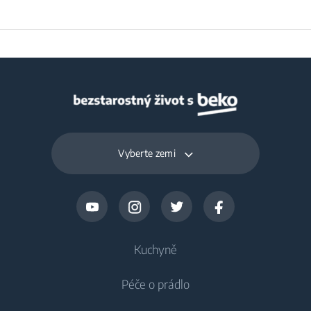
Vyberte zemi
Kuchyně
Péče o prádlo
Chlazení