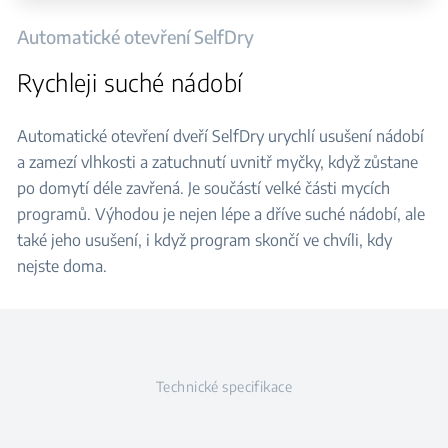
Automatické otevření SelfDry
Rychleji suché nádobí
Automatické otevření dveří SelfDry urychlí usušení nádobí
a zamezí vlhkosti a zatuchnutí uvnitř myčky, když zůstane
po domytí déle zavřená. Je součástí velké části mycích
programů. Výhodou je nejen lépe a dříve suché nádobí, ale
také jeho usušení, i když program skončí ve chvíli, kdy
nejste doma.
Technické specifikace