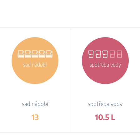
sad nádobí
spotřeba vody
sad nádobí
spotřeba vody
13
10.5 L