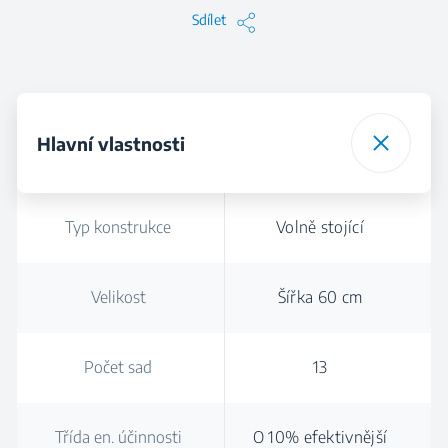
Sdílet
Hlavní vlastnosti
Typ konstrukce
Volně stojící
Velikost
Šířka 60 cm
Počet sad
13
Třída en. účinnosti
O 10% efektivnější