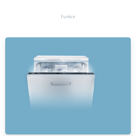
Funkce