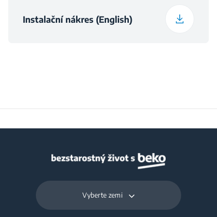
Instalační nákres (English)
Frekvence
50 Hz
Vyberte zemi