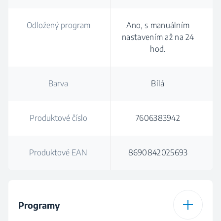
Odložený program
Ano, s manuálním
nastavením až na 24
hod.
Barva
Bílá
Produktové číslo
7606383942
Produktové EAN
8690842025693
Programy