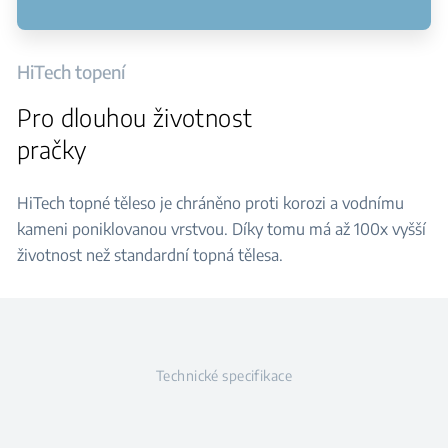
HiTech topení
Pro dlouhou životnost
pračky
HiTech topné těleso je chráněno proti korozi a vodnímu
kameni poniklovanou vrstvou. Díky tomu má až 100x vyšší
životnost než standardní topná tělesa.
Technické specifikace