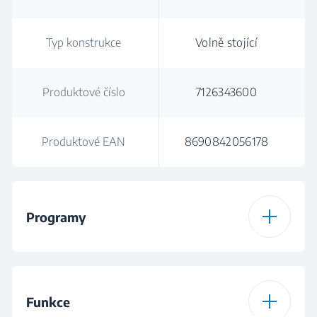
Typ konstrukce
Volně stojící
Produktové číslo
7126343600
Produktové EAN
8690842056178
Programy
Počet programů
15
Funkce