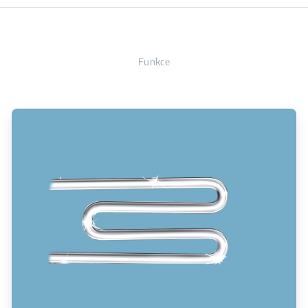
Funkce