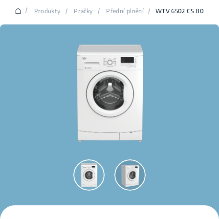
/
Produkty
/
Pračky
/
Přední plnění
/
WTV 6502 CS B0