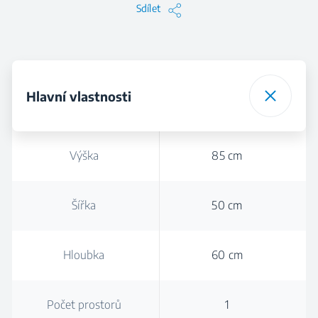
Sdílet
Hlavní vlastnosti
Výška
85 cm
Šířka
50 cm
Hloubka
60 cm
Počet prostorů
1