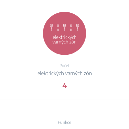
elektrických
varných zón
Počet
elektrických varných zón
4
Funkce