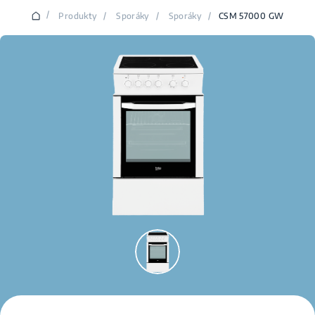
/
Produkty
/
Sporáky
/
Sporáky
/
CSM 57000 GW