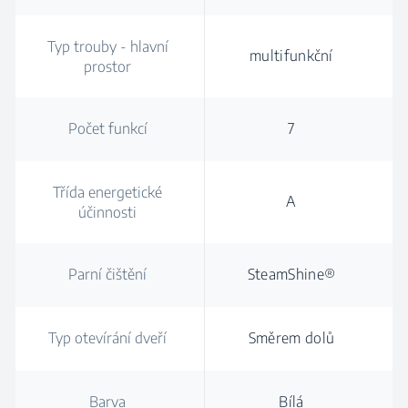
Typ trouby - hlavní
multifunkční
prostor
Počet funkcí
7
Třída energetické
A
účinnosti
Parní čištění
SteamShine®
Typ otevírání dveří
Směrem dolů
Barva
Bílá