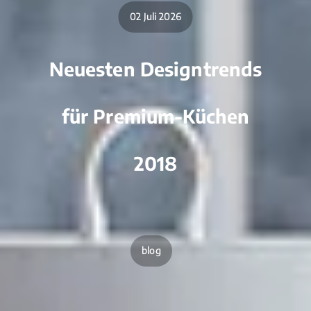
02 Juli 2026
Neuesten Designtrends
für Premium-Küchen
2018
blog