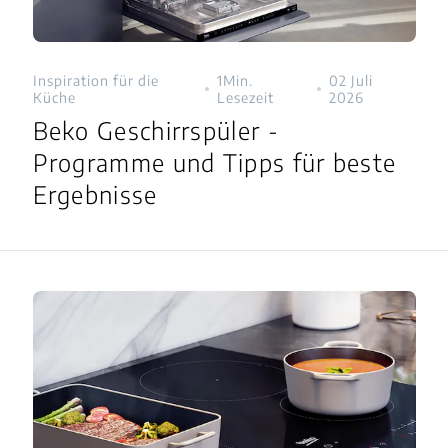
Inspiration für die
1Min.
02 Juli
Küche
Lesezeit
2026
Beko Geschirrspüler -
Programme und Tipps für beste
Ergebnisse