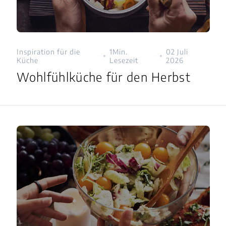
Inspiration für die
1Min.
02 Juli
Küche
Lesezeit
2026
Wohlfühlküche für den Herbst