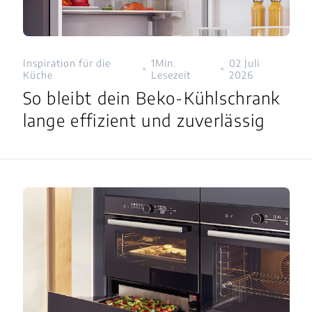
Inspiration für die
1Min.
02 Juli
Küche
Lesezeit
2026
So bleibt dein Beko-Kühlschrank
lange effizient und zuverlässig