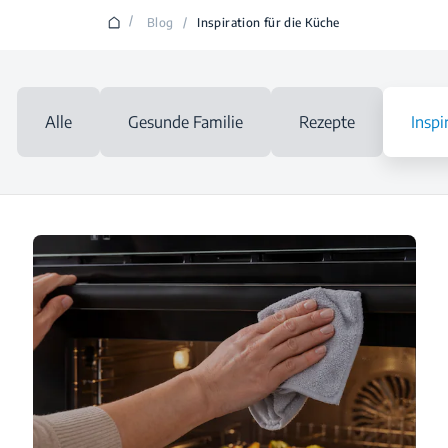
/
Blog
/
Inspiration für die Küche
Alle
Gesunde Familie
Rezepte
Inspi