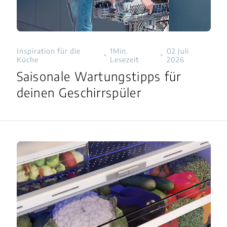
Inspiration für die
1Min.
02 Juli
Küche
Lesezeit
2026
Saisonale Wartungstipps für
deinen Geschirrspüler