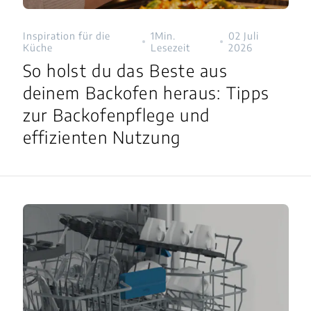
Inspiration für die
1Min.
02 Juli
Küche
Lesezeit
2026
So holst du das Beste aus
deinem Backofen heraus: Tipps
zur Backofenpflege und
effizienten Nutzung