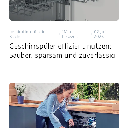
Inspiration für die
1Min.
02 Juli
Küche
Lesezeit
2026
Geschirrspüler effizient nutzen:
Sauber, sparsam und zuverlässig