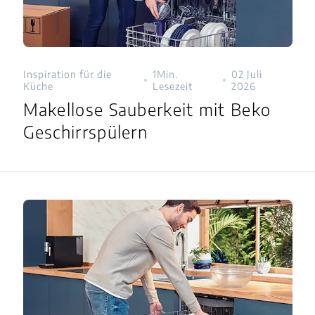
Inspiration für die
1Min.
02 Juli
Küche
Lesezeit
2026
Makellose Sauberkeit mit Beko
Geschirrspülern