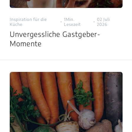
Inspiration für die
1Min.
02 Juli
Küche
Lesezeit
2026
Unvergessliche Gastgeber-
Momente