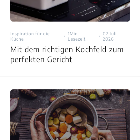
Inspiration für die
1Min.
02 Juli
Küche
Lesezeit
2026
Mit dem richtigen Kochfeld zum
perfekten Gericht