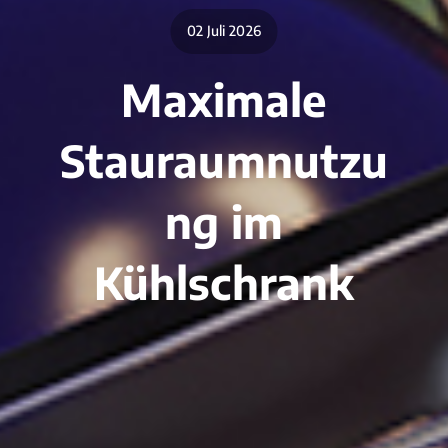
02 Juli 2026
Maximale
Stauraumnutzu
ng im
Kühlschrank