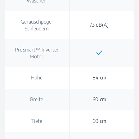
Waschen
Geräuschpegel
73 dB(A)
Schleudern
ProSmart™ Inverter
Motor
Höhe
84 cm
Breite
60 cm
Tiefe
60 cm