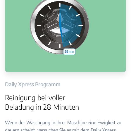
Daily Xpress Programm
Reinigung bei voller
Beladung in 28 Minuten
Wenn der Waschgang in Ihrer Maschine eine Ewigkeit zu
dauern scheint, versuchen Sie es mit dem Daily Xpress