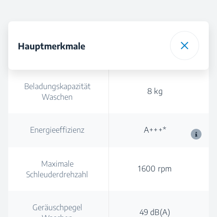
Hauptmerkmale
Beladungskapazität
8 kg
Waschen
Energieeffizienz
A+++*
Maximale
1600 rpm
Schleuderdrehzahl
Geräuschpegel
49 dB(A)