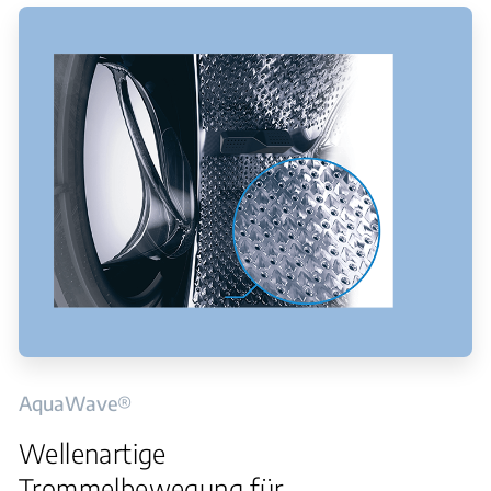
AquaWave®
Wellenartige
Trommelbewegung für