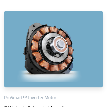
ProSmart™ Inverter Motor