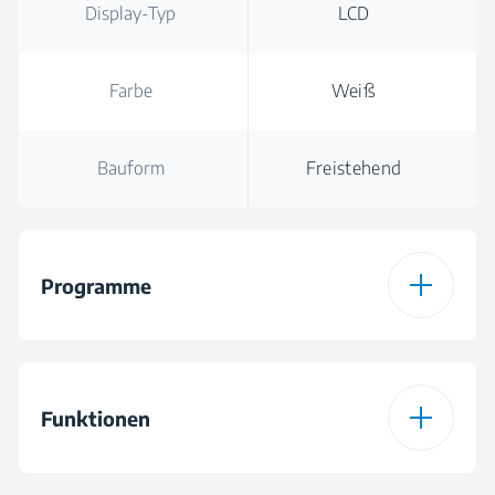
Display-Typ
LCD
Farbe
Weiß
Bauform
Freistehend
Programme
Anzahl der
16
Programme
Funktionen
Programm 1
Buntwäsche Eco