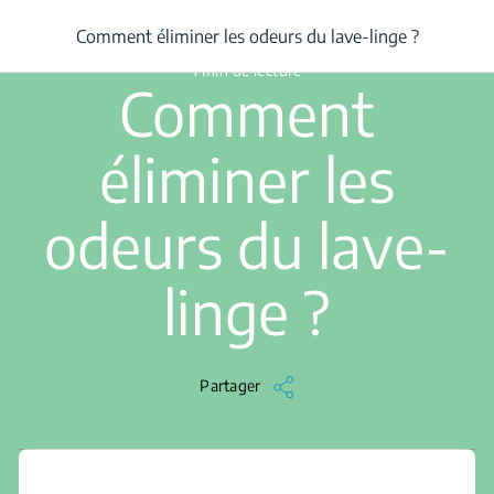
/
...
/
Article
/
Comment éliminer les odeurs du lave-linge ?
Comment éliminer les odeurs du lave-linge ?
1 min de lecture
Comment
éliminer les
odeurs du lave-
linge ?
Partager