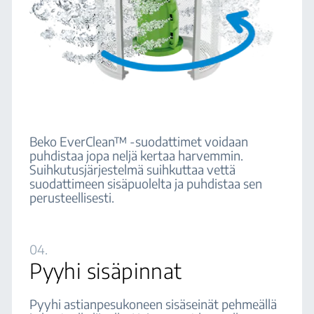
Beko EverClean™ -suodattimet voidaan
puhdistaa jopa neljä kertaa harvemmin.
Suihkutusjärjestelmä suihkuttaa vettä
suodattimeen sisäpuolelta ja puhdistaa sen
perusteellisesti.
04.
Pyyhi sisäpinnat
Pyyhi astianpesukoneen sisäseinät pehmeällä