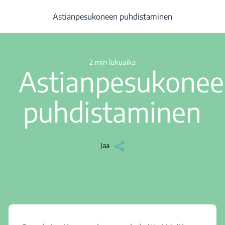
/
...
/
Artikkeli
/
Astianpesukoneen puhdistaminen
Astianpesukoneen puhdistaminen
2 min lukuaika
Astianpesukone
puhdistaminen
Jaa