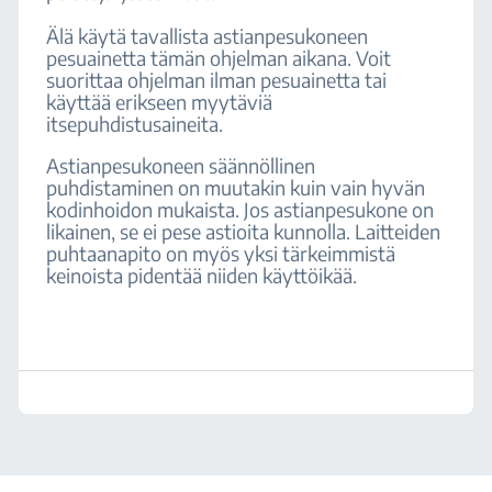
Älä käytä tavallista astianpesukoneen
pesuainetta tämän ohjelman aikana. Voit
suorittaa ohjelman ilman pesuainetta tai
käyttää erikseen myytäviä
itsepuhdistusaineita.
Astianpesukoneen säännöllinen
puhdistaminen on muutakin kuin vain hyvän
kodinhoidon mukaista. Jos astianpesukone on
likainen, se ei pese astioita kunnolla. Laitteiden
puhtaanapito on myös yksi tärkeimmistä
keinoista pidentää niiden käyttöikää.