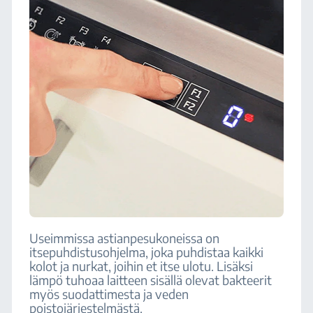
Useimmissa astianpesukoneissa on
itsepuhdistusohjelma, joka puhdistaa kaikki
kolot ja nurkat, joihin et itse ulotu. Lisäksi
lämpö tuhoaa laitteen sisällä olevat bakteerit
myös suodattimesta ja veden
poistojärjestelmästä.