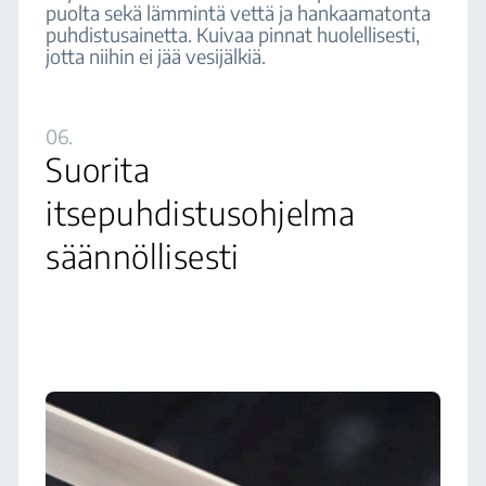
puolta sekä lämmintä vettä ja hankaamatonta
puhdistusainetta. Kuivaa pinnat huolellisesti,
jotta niihin ei jää vesijälkiä.
06.
Suorita
itsepuhdistusohjelma
säännöllisesti