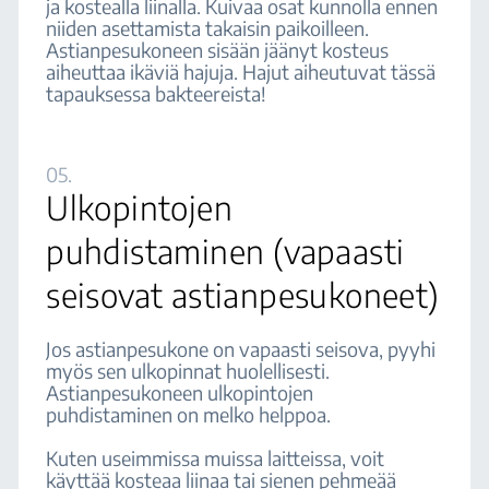
ja kostealla liinalla. Kuivaa osat kunnolla ennen
niiden asettamista takaisin paikoilleen.
Astianpesukoneen sisään jäänyt kosteus
aiheuttaa ikäviä hajuja. Hajut aiheutuvat tässä
tapauksessa bakteereista!
05.
Ulkopintojen
puhdistaminen (vapaasti
seisovat astianpesukoneet)
Jos astianpesukone on vapaasti seisova, pyyhi
myös sen ulkopinnat huolellisesti.
Astianpesukoneen ulkopintojen
puhdistaminen on melko helppoa.
Kuten useimmissa muissa laitteissa, voit
käyttää kosteaa liinaa tai sienen pehmeää