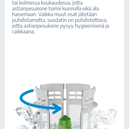
tai kolmessa kuukaudessa, jotta
astianpesukone toimii kunnolla eikä ala
haisemaan. Vaikka muut osat jätetään
puhdistamatta, suodatin on puhdistettava,
jotta astianpesukone pysyy hygieenisenä ja
raikkaana.