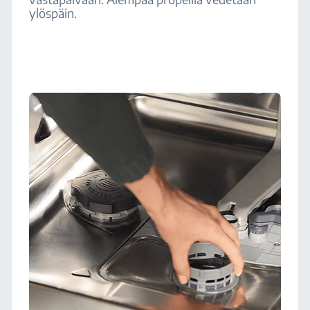
ylöspäin.