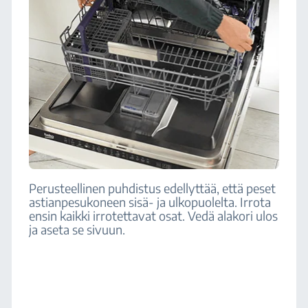
Perusteellinen puhdistus edellyttää, että peset
astianpesukoneen sisä- ja ulkopuolelta. Irrota
ensin kaikki irrotettavat osat. Vedä alakori ulos
ja aseta se sivuun.