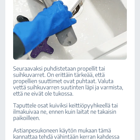
Seuraavaksi puhdistetaan propellit tai
suihkuvarret. On erittäin tärkeää, että
propellien suuttimet ovat puhtaat. Valuta
vettä suihkuvarren suutinten läpi ja varmista,
että ne eivät ole tukossa.
Taputtele osat kuiviksi keittiöpyyhkeellä tai
ilmakuivaa ne, ennen kuin laitat ne takaisin
paikoilleen.
Astianpesukoneen käytön mukaan tämä
kannattaa tehdä vähintään kerran kahdessa