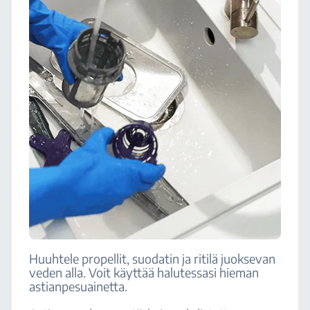
Huuhtele propellit, suodatin ja ritilä juoksevan
veden alla. Voit käyttää halutessasi hieman
astianpesuainetta.