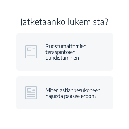
Jatketaanko lukemista?
Ruostumattomien
teräspintojen
puhdistaminen
Miten astianpesukoneen
hajuista pääsee eroon?