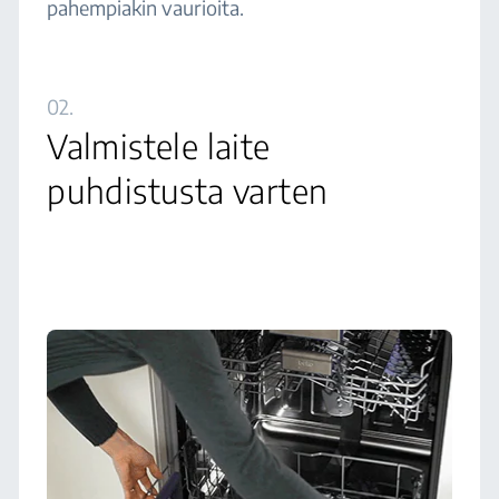
pahempiakin vaurioita.
02.
Valmistele laite
puhdistusta varten