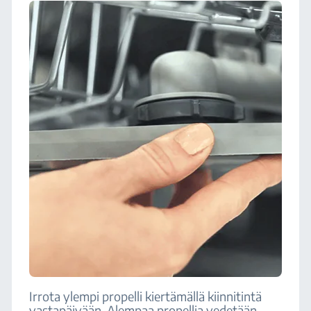
Irrota ylempi propelli kiertämällä kiinnitintä
vastapäivään. Alempaa propellia vedetään