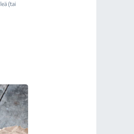
eä (tai