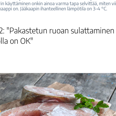
n käyttäminen onkin ainoa varma tapa selvittää, miten viil
aappi on. Jääkaapin ihanteellinen lämpötila on 3–4 °C.
 2: "Pakastetun ruoan sulattaminen
lla on OK"