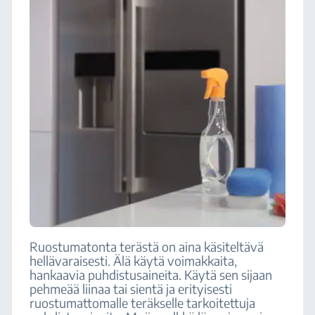
Ruostumatonta terästä on aina käsiteltävä
hellävaraisesti. Älä käytä voimakkaita,
hankaavia puhdistusaineita. Käytä sen sijaan
pehmeää liinaa tai sientä ja erityisesti
ruostumattomalle teräkselle tarkoitettuja