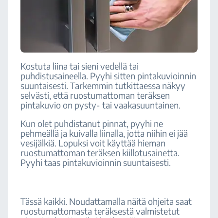
Kostuta liina tai sieni vedellä tai
puhdistusaineella. Pyyhi sitten pintakuvioinnin
suuntaisesti. Tarkemmin tutkittaessa näkyy
selvästi, että ruostumattoman teräksen
pintakuvio on pysty- tai vaakasuuntainen.
Kun olet puhdistanut pinnat, pyyhi ne
pehmeällä ja kuivalla liinalla, jotta niihin ei jää
vesijälkiä. Lopuksi voit käyttää hieman
ruostumattoman teräksen kiillotusainetta.
Pyyhi taas pintakuvioinnin suuntaisesti.
Tässä kaikki. Noudattamalla näitä ohjeita saat
ruostumattomasta teräksestä valmistetut