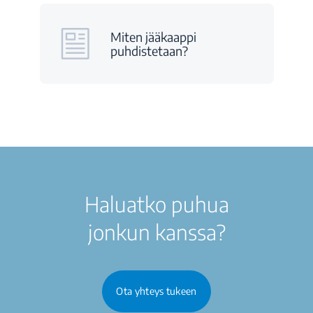
Miten jääkaappi
puhdistetaan?
Haluatko puhua
jonkun kanssa?
Ota yhteys tukeen