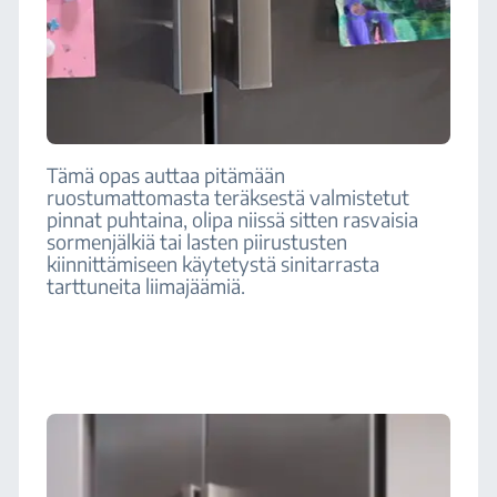
Tämä opas auttaa pitämään
ruostumattomasta teräksestä valmistetut
pinnat puhtaina, olipa niissä sitten rasvaisia
sormenjälkiä tai lasten piirustusten
kiinnittämiseen käytetystä sinitarrasta
tarttuneita liimajäämiä.