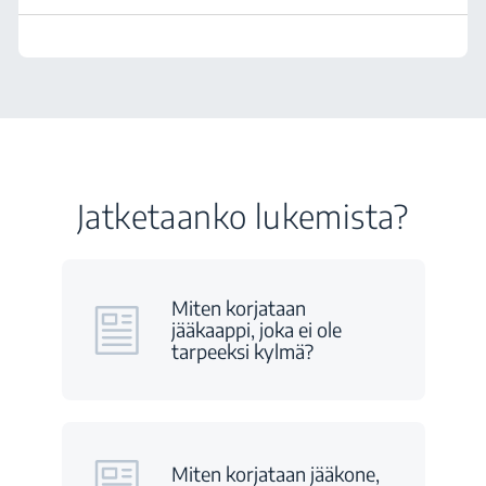
Jatketaanko lukemista?
Miten korjataan
jääkaappi, joka ei ole
tarpeeksi kylmä?
Miten korjataan jääkone,