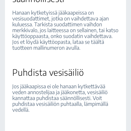
Hanaan kytketyissä jääkaapeissa on
vesisuodattimet, jotka on vaihdettava ajan
kuluessa. Tarkista suodattimen vaihdon
merkkivalo, jos laitteessa on sellainen, tai katso
käyttöoppaasta, onko suodatin vaihdettava.
Jos et löydä käyttöopasta, lataa se täältä
tuotteen mallinumeron avulla.
Puhdista vesisäiliö
Jos jääkaapissa ei ole hanaan kytkettävää
veden annostelijaa ja jääkonetta, vesisäiliö
kannattaa puhdistaa säännöllisesti. Voit
puhdistaa vesisäiliön puhtaalla, lämpimällä
vedellä.