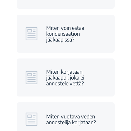
Miten voin estää
kondensaation
jääkaapissa?
Miten korjataan
jääkaappi, joka ei
annostele vettä?
Miten vuotava veden
annostelija korjataan?