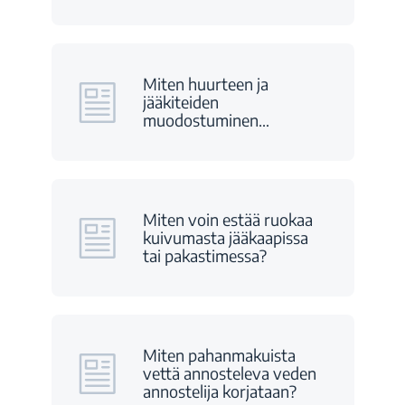
Miten huurteen ja
jääkiteiden
muodostuminen
…
Miten voin estää ruokaa
kuivumasta jääkaapissa
tai pakastimessa?
Miten pahanmakuista
vettä annosteleva veden
annostelija korjataan?