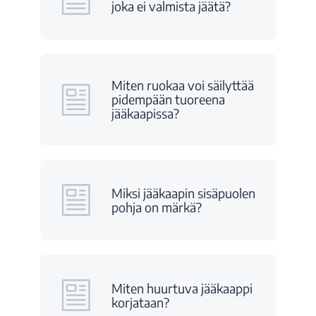
joka ei valmista jäätä?
Miten ruokaa voi säilyttää
pidempään tuoreena
jääkaapissa?
Miksi jääkaapin sisäpuolen
pohja on märkä?
Miten huurtuva jääkaappi
korjataan?