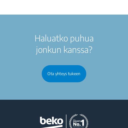
Haluatko puhua
jonkun kanssa?
Ota yhteys tukeen