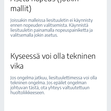
mallit)
Joissakin malleissa liesituuletin ei käynnisty
ennen nopeuden valitsemista. Käynnistä
liesituuletin painamalla nopeuspainiketta ja
valitsemalla jokin asetus.
Kyseessä voi olla tekninen
vika
Jos ongelma jatkuu, liesituulettimessa voi olla
tekninen ongelma. Jos epäilet ongelman
johtuvan tästä, ota yhteys valtuutettuun
huoltoliikkeeseen.