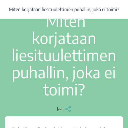
/
...
/
Miten korjataan liesituulettimen puhallin, joka ei toimi?
Miten korjataan liesituulettimen puhallin, joka ei toimi?
1 min lukuaika
Miten
korjataan
liesituulettimen
puhallin, joka ei
toimi?
Jaa