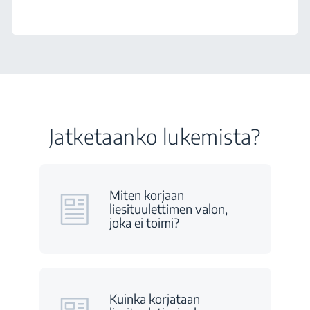
Jatketaanko lukemista?
Miten korjaan
liesituulettimen valon,
joka ei toimi?
Kuinka korjataan