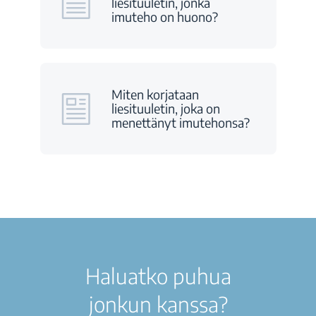
liesituuletin, jonka
imuteho on huono?
Miten korjataan
liesituuletin, joka on
menettänyt imutehonsa?
Haluatko puhua
jonkun kanssa?