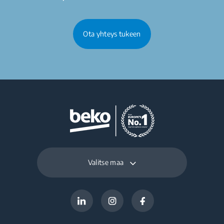
Ota yhteys tukeen
Valitse maa