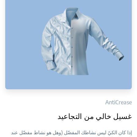
AntiCrease
غسيل خالي من التجاعيد
إذا كان الكيّ ليس نشاطك المفضّل (وهل هو نشاط مفضّل عند