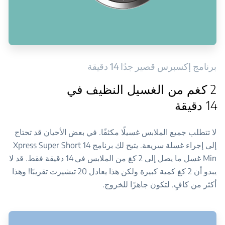
برنامج إكسبرس قصير جدًا 14 دقيقة
2 كغم من الغسيل النظيف في
14 دقيقة
لا تتطلب جميع الملابس غسيلًا مكثفًا. في بعض الأحيان قد تحتاج
إلى إجراء غسلة سريعة. يتيح لك برنامج Xpress Super Short 14
Min غسل ما يصل إلى 2 كغ من الملابس في 14 دقيقة فقط. قد لا
يبدو أن 2 كغ كمية كبيرة ولكن هذا يعادل 20 تيشيرت تقريبًا! وهذا
أكثر من كافٍ. لتكون جاهزًا للخروج.