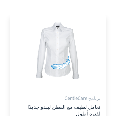
برنامج GentleCare
تعامل لطيف مع القطن ليبدو جديدًا
لفترة أطول