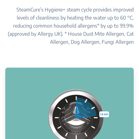
SteamCure’s Hygiene+ steam cycle provides improved
levels of cleanliness by heating the water up to 60 °C,
reducing common household allergens* by up to 99.9%
(approved by Allergy UK). * House Dust Mite Allergen, Cat
Allergen, Dog Allergen, Fungi Allergen