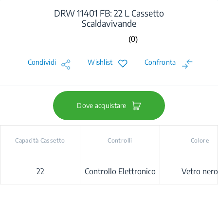
DRW 11401 FB: 22 L Cassetto
Scaldavivande
(0)
Nessuna
valutazione.
Stesso
Condividi
Wishlist
Confronta
link
alla
pagina.
Dove acquistare
Capacità Cassetto
Controlli
Colore
22
Controllo Elettronico
Vetro nero