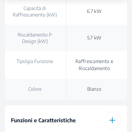
Capacità di
6.7 kW
Raffrescamento (kW)
Riscaldamento P
5.7 kW
Design (kW)
Tipolgia Funzione
Raffrescamento e
Riscaldamento
Colore
Bianco
Funzioni e Caratteristiche