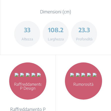
Dimensioni (cm)
33
108.2
23.3
Altezza
Larghezza
Profondità
Raffreddamento
Rumorosità
P Design
Raffreddamento P