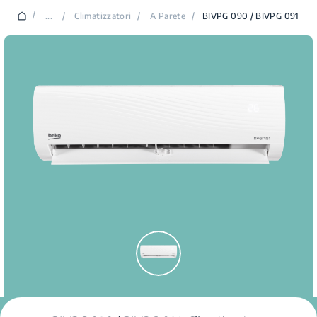
/
...
/
Climatizzatori
/
A Parete
/
BIVPG 090 / BIVPG 091