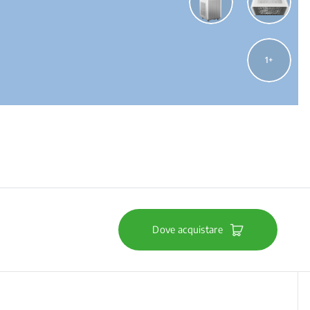
1
Dove acquistare