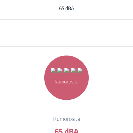
65 dBA
Rumorosità
Rumorosità
65 dBA