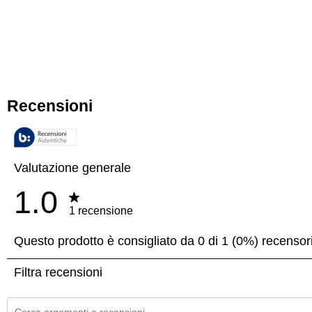
Altezza Prodotto Imballato Un
Temperatura di Funzioname
Larghezza Prodotto Imballato U
Voltaggio
Profondità Prodotto Imballato U
Frequenza
Peso Prodotto Imballato Unit
Classe Climatic