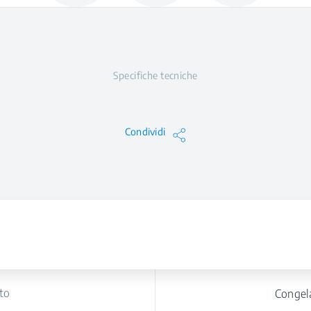
Specifiche tecniche
Condividi
to
Congel