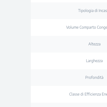
Tipologia di Inca
Volume Comparto Congel
Altezza
Larghezza
Profondità
Classe di Efficienza En