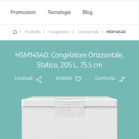
Promozioni
Tecnologie
Blog
/
Prodotti
/
Congelatori
/
Orizzontale
/
HSM14540
HSM14540: Congelatore Orizzontale,
Statico, 205 L, 75.5 cm
Condividi
Wishlist
Confronta