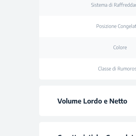
Sistema di Raffredd
Posizione Congela
Colore
Classe di Rumoros
Volume Lordo e Netto
Volume Totale Lo