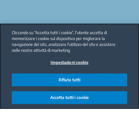
Cliccando su “Accetta tutti i cookie”, l'utente accetta di
memorizzare i cookie sul dispositivo per migliorare la
navigazione del sito, analizzare l'utilizzo del sito e assistere
nelle nostre attività di marketing.
Impostazioni cookie
Rifiuta tutti
Accetta tutti i cookie
Main content starts here
Tutti
Cucine 90 cm
Cucine