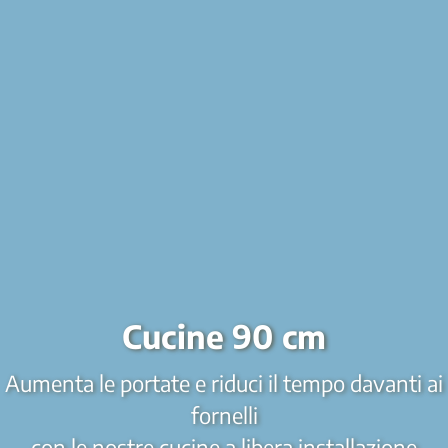
Cucine 90 cm
Aumenta le portate e riduci il tempo davanti ai
fornelli
con le nostre cucine a libera installazione