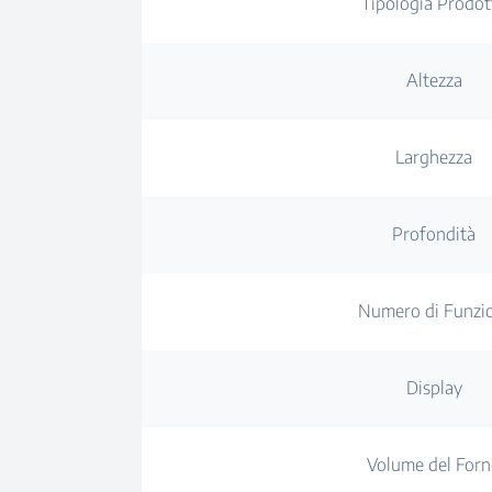
Tipologia Prodot
Altezza
Larghezza
Profondità
Numero di Funzi
Display
Volume del For