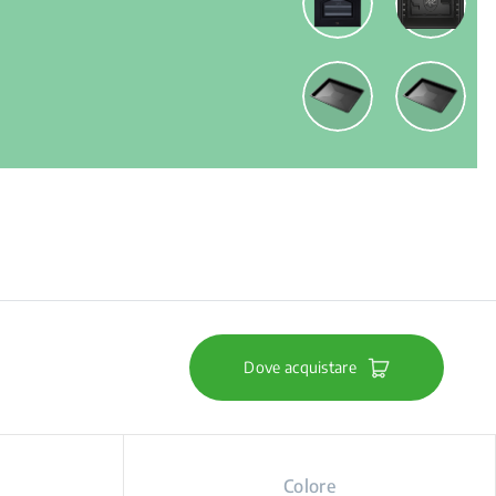
Dove acquistare
Colore