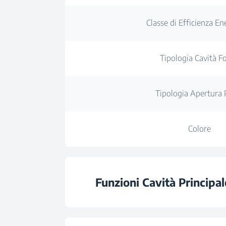
Classe di Efficienza En
Tipologia Cavità F
Tipologia Apertura 
Colore
Funzioni Cavità Principal
Tipologia Cavità F