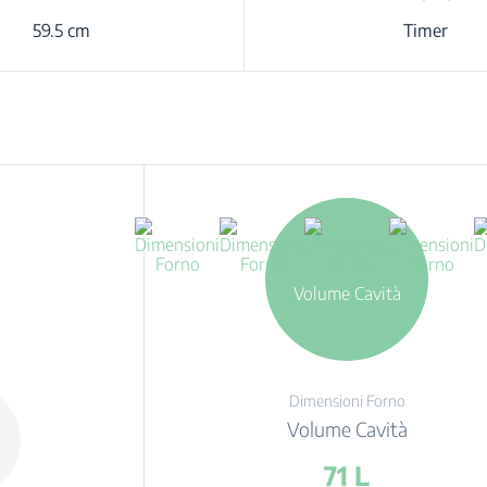
59.5 cm
Timer
Volume Cavità
Dimensioni Forno
Volume Cavità
71 L