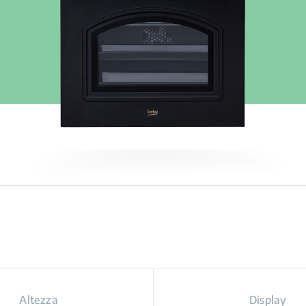
Altezza
Display