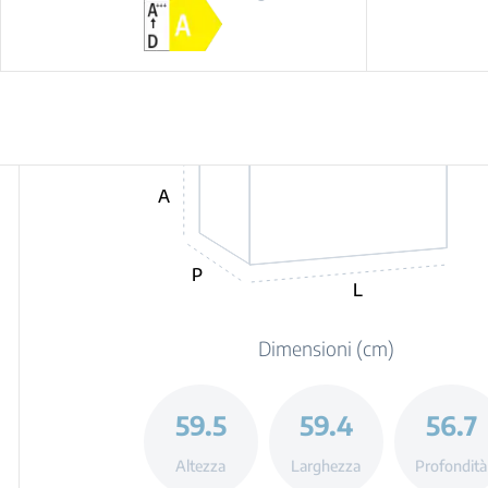
A
P
L
Dimensioni (cm)
59.5
59.4
56.7
Altezza
Larghezza
Profondità