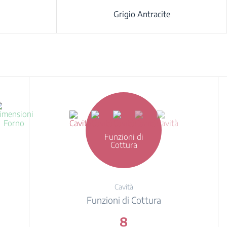
Grigio Antracite
Funzioni di
Cottura
Cavità
Funzioni di Cottura
8