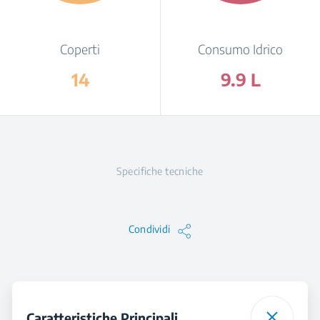
Coperti
Consumo Idrico
14
9.9 L
Specifiche tecniche
Condividi
Caratteristiche Principali