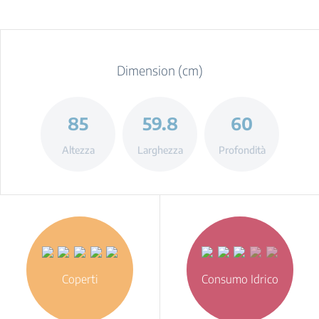
Dimension (cm)
85
59.8
60
Altezza
Larghezza
Profondità
Coperti
Consumo Idrico