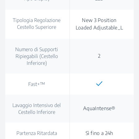
Tipologia Regolazione
New 3 Position
Cestello Superiore
Loaded Adjustable_L
Numero di Supporti
2
Ripiegabili (Cestello
Inferiore)
Fast+™
Lavaggio Intensivo del
AquaIntense®
Cestello Inferiore
Partenza Ritardata
Sì fino a 24h