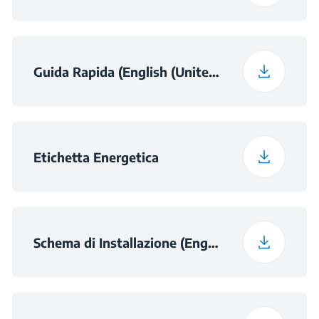
Guida Rapida (English (United Kingdom))
Etichetta Energetica
Schema di Installazione (English (United Kingdom))