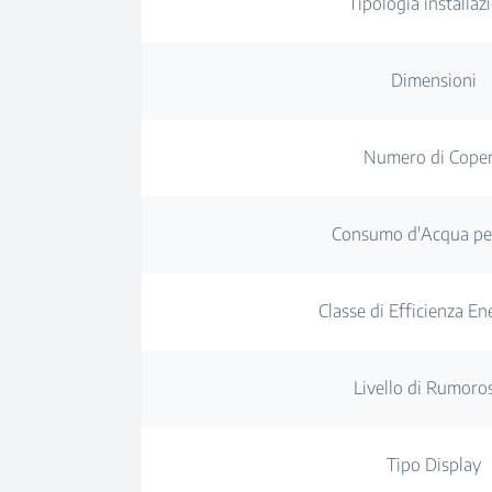
Tipologia installaz
Dimensioni
Numero di Coper
Consumo d'Acqua per
Classe di Efficienza En
Livello di Rumoros
Tipo Display