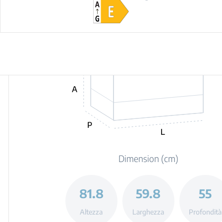
A
P
L
Dimension (cm)
81.8
59.8
55
Altezza
Larghezza
Profondità