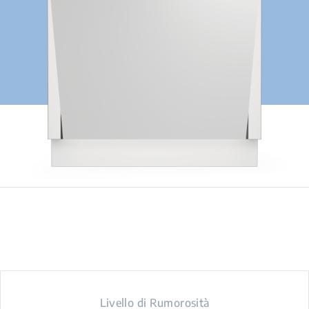
Livello di Rumorosità