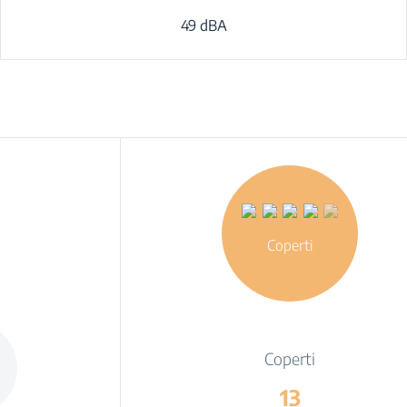
49 dBA
Coperti
Coperti
13