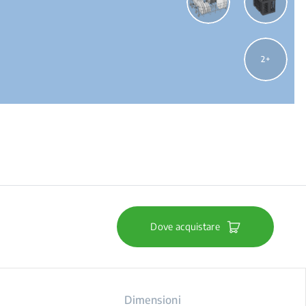
2
Dove acquistare
Dimensioni