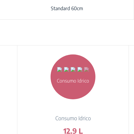
Standard 60cm
Consumo Idrico
Consumo Idrico
12.9 L