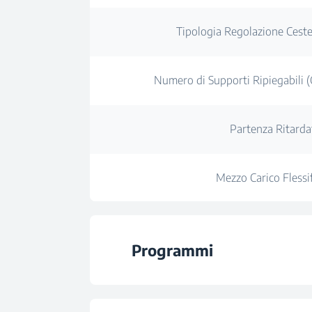
Tipologia Regolazione Ceste
Numero di Supporti Ripiegabili (C
Partenza Ritarda
Mezzo Carico Flessif
Programmi
Numero di Progr