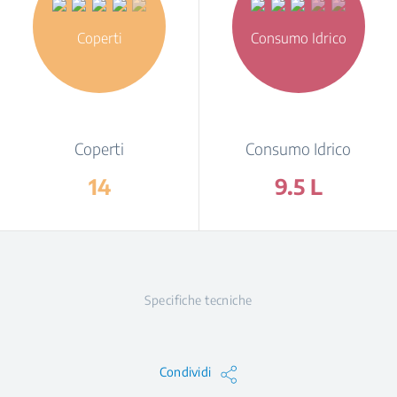
Coperti
Consumo Idrico
Coperti
Consumo Idrico
14
9.5 L
Specifiche tecniche
Condividi