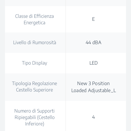
Classe di Efficienza
E
Energetica
Livello di Rumorosità
44 dBA
Tipo Display
LED
Tipologia Regolazione
New 3 Position
Cestello Superiore
Loaded Adjustable_L
Numero di Supporti
4
Ripiegabili (Cestello
Inferiore)