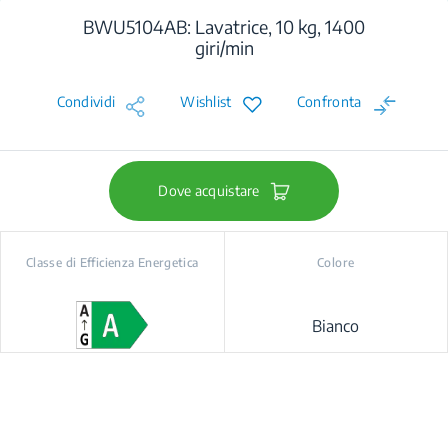
BWU5104AB: Lavatrice, 10 kg, 1400
giri/min
Condividi
Wishlist
Confronta
Dove acquistare
Classe di Efficienza Energetica
Colore
Bianco