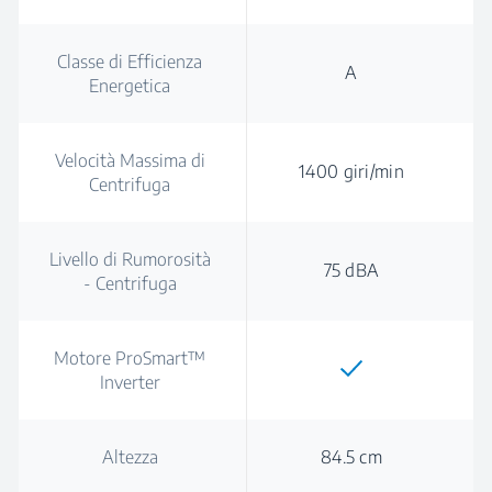
Classe di Efficienza
A
Energetica
Velocità Massima di
1400 giri/min
Centrifuga
Livello di Rumorosità
75 dBA
- Centrifuga
Motore ProSmart™
Inverter
Altezza
84.5 cm