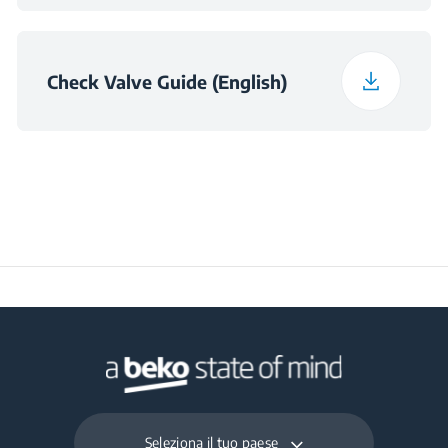
Check Valve Guide (English)
Seleziona il tuo paese