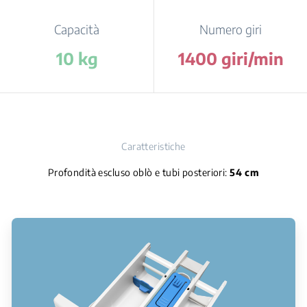
Capacità
Numero giri
10 kg
1400 giri/min
Caratteristiche
Profondità escluso oblò e tubi posteriori:
54 cm