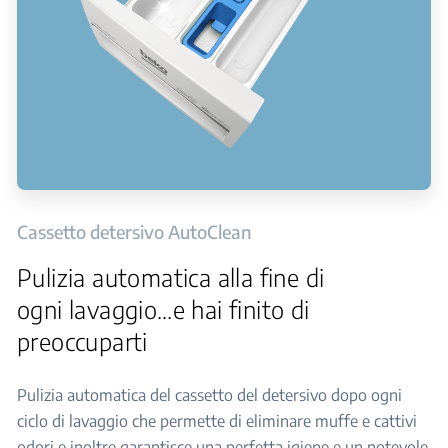
Cassetto detersivo AutoClean
Pulizia automatica alla fine di
ogni lavaggio…e hai finito di
preoccuparti
Pulizia automatica del cassetto del detersivo dopo ogni
ciclo di lavaggio che permette di eliminare muffe e cattivi
odori e inoltre garantisce una perfetta igiene e un notevole