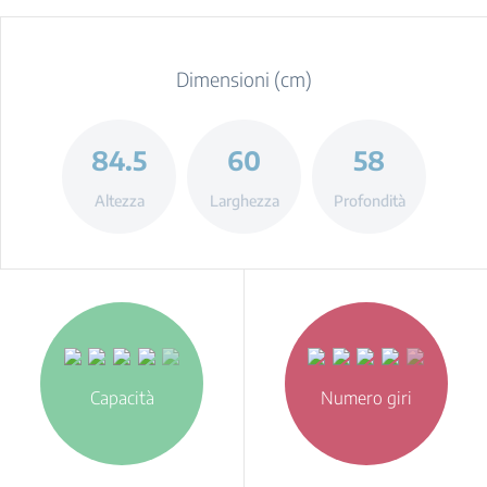
Dimensioni (cm)
84.5
60
58
Altezza
Larghezza
Profondità
Capacità
Numero giri