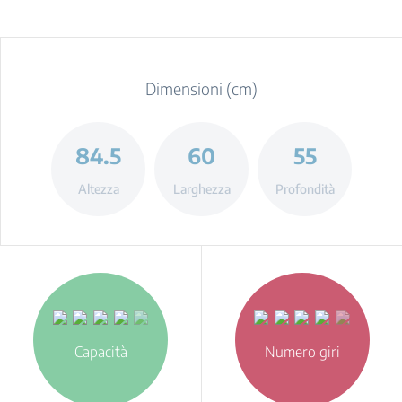
Dimensioni (cm)
84.5
60
55
Altezza
Larghezza
Profondità
Capacità
Numero giri