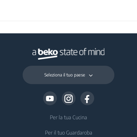
Seleziona il tuo paese
Per la tua Cucina
Per il tuo Guardaroba
Frigoriferi e Congelatori