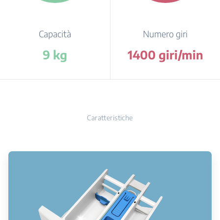
Capacità
Numero giri
9 kg
1400 giri/min
Caratteristiche