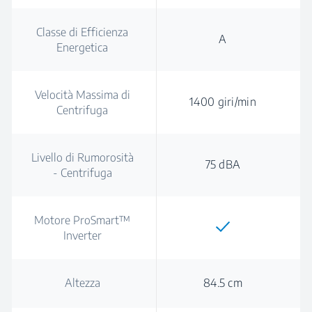
Classe di Efficienza
A
Energetica
Velocità Massima di
1400 giri/min
Centrifuga
Livello di Rumorosità
75 dBA
- Centrifuga
Motore ProSmart™
Inverter
Altezza
84.5 cm