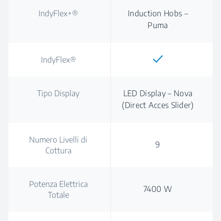
IndyFlex+®
Induction Hobs –
Puma
IndyFlex®
Tipo Display
LED Display – Nova
(Direct Acces Slider)
Numero Livelli di
9
Cottura
Potenza Elettrica
7400 W
Totale