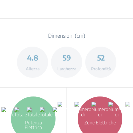
Dimensioni (cm)
4.8
59
52
Altezza
Larghezza
Profondità
Potenza
Zone Elettriche
Elettrica