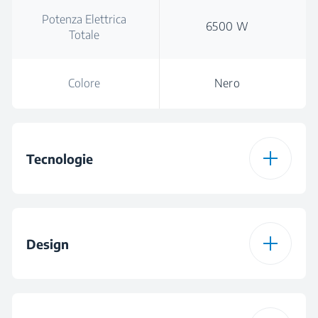
Potenza Elettrica
6500 W
Totale
Colore
Nero
Tecnologie
Tipologia di Piano
Vetroceramica
Design
Colore
Nero
Design del Bruciatore
Vetro