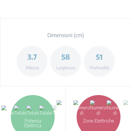
Dimensioni (cm)
3.7
58
51
Altezza
Larghezza
Profondità
Potenza
Zone Elettriche
Elettrica