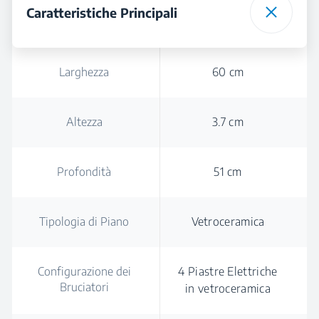
Caratteristiche Principali
Larghezza
60 cm
Altezza
3.7 cm
Profondità
51 cm
Tipologia di Piano
Vetroceramica
Configurazione dei
4 Piastre Elettriche
Bruciatori
in vetroceramica