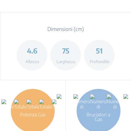
Dimensioni (cm)
4.6
75
51
Altezza
Larghezza
Profondità
Potenza Gas
Bruciatori a
Gas