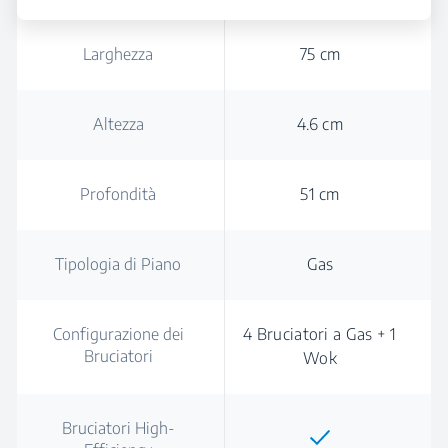
Larghezza
75 cm
Altezza
4.6 cm
Profondità
51 cm
Tipologia di Piano
Gas
Configurazione dei
4 Bruciatori a Gas + 1
Bruciatori
Wok
Bruciatori High-