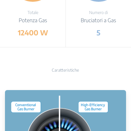
Totale
Numero di
Potenza Gas
Bruciatori a Gas
12400 W
5
Caratteristiche